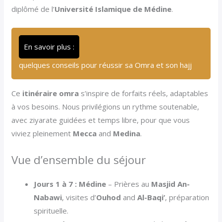
diplômé de l’
Université Islamique de Médine
.
En savoir plus :
quelques conseils pour réussir sa Omra et son hajj
Ce
itinéraire omra
s’inspire de forfaits réels, adaptables
à vos besoins. Nous privilégions un rythme soutenable,
avec ziyarate guidées et temps libre, pour que vous
viviez pleinement
Mecca
and
Medina
.
Vue d’ensemble du séjour
Jours 1 à 7 : Médine
– Prières au
Masjid An-
Nabawi
, visites d’
Ouhod
and
Al-Baqi’
, préparation
spirituelle.