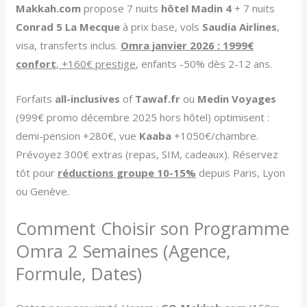
Makkah.com
propose 7 nuits
hôtel Madin 4
+ 7 nuits
Conrad 5 La Mecque
à prix base, vols
Saudia Airlines
,
visa, transferts inclus.
Omra janvier 2026 : 1999€
confort
, +160€ prestige
, enfants -50% dès 2-12 ans.
Forfaits
all-inclusives
of
Tawaf.fr
ou
Medin Voyages
(999€ promo décembre 2025 hors hôtel) optimisent :
demi-pension +280€, vue
Kaaba
+1050€/chambre.
Prévoyez 300€ extras (repas, SIM, cadeaux). Réservez
tôt pour
réductions groupe 10-15%
depuis Paris, Lyon
ou Genève.
Comment Choisir son Programme
Omra 2 Semaines (Agence,
Formule, Dates)