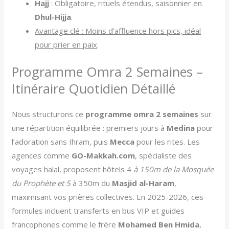
Hajj
: Obligatoire, rituels étendus, saisonnier en
Dhul-Hijja
.
Avantage clé : Moins d’affluence hors pics, idéal
pour prier en paix
.
Programme Omra 2 Semaines –
Itinéraire Quotidien Détaillé
Nous structurons ce
programme omra 2 semaines
sur
une répartition équilibrée : premiers jours à
Medina
pour
l’adoration sans Ihram, puis
Mecca
pour les rites. Les
agences comme
GO-Makkah.com
, spécialiste des
voyages halal, proposent hôtels 4
à 150m de la Mosquée
du Prophète et 5
à 350m du
Masjid al-Haram
,
maximisant vos prières collectives. En 2025-2026, ces
formules incluent transferts en bus VIP et guides
francophones comme le frère
Mohamed Ben Hmida
,