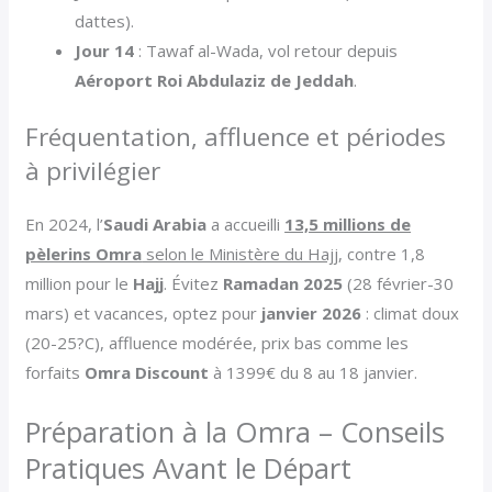
dattes).
Jour 14
: Tawaf al-Wada, vol retour depuis
Aéroport Roi Abdulaziz de Jeddah
.
Fréquentation, affluence et périodes
à privilégier
En 2024, l’
Saudi Arabia
a accueilli
13,5 millions de
pèlerins Omra
selon le Ministère du Hajj
, contre 1,8
million pour le
Hajj
. Évitez
Ramadan 2025
(28 février-30
mars) et vacances, optez pour
janvier 2026
: climat doux
(20-25?C), affluence modérée, prix bas comme les
forfaits
Omra Discount
à 1399€ du 8 au 18 janvier.
Préparation à la Omra – Conseils
Pratiques Avant le Départ