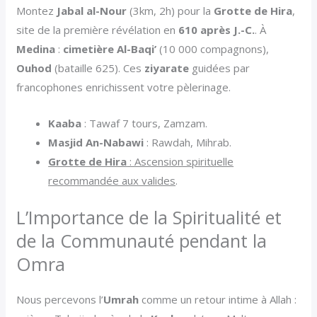
Montez
Jabal al-Nour
(3km, 2h) pour la
Grotte de Hira
,
site de la première révélation en
610 après J.-C.
. À
Medina
:
cimetière Al-Baqi’
(10 000 compagnons),
Ouhod
(bataille 625). Ces
ziyarate
guidées par
francophones enrichissent votre pèlerinage.
Kaaba
: Tawaf 7 tours, Zamzam.
Masjid An-Nabawi
: Rawdah, Mihrab.
Grotte de Hira
: Ascension spirituelle
recommandée aux valides
.
L’Importance de la Spiritualité et
de la Communauté pendant la
Omra
Nous percevons l’
Umrah
comme un retour intime à Allah :