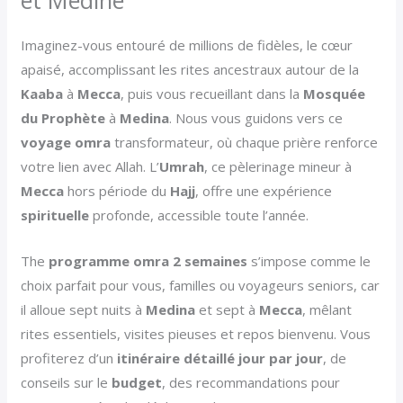
et Médine
Imaginez-vous entouré de millions de fidèles, le cœur
apaisé, accomplissant les rites ancestraux autour de la
Kaaba
à
Mecca
, puis vous recueillant dans la
Mosquée
du Prophète
à
Medina
. Nous vous guidons vers ce
voyage omra
transformateur, où chaque prière renforce
votre lien avec Allah. L’
Umrah
, ce pèlerinage mineur à
Mecca
hors période du
Hajj
, offre une expérience
spirituelle
profonde, accessible toute l’année.
The
programme omra 2 semaines
s’impose comme le
choix parfait pour vous, familles ou voyageurs seniors, car
il alloue sept nuits à
Medina
et sept à
Mecca
, mêlant
rites essentiels, visites pieuses et repos bienvenu. Vous
profiterez d’un
itinéraire détaillé jour par jour
, de
conseils sur le
budget
, des recommandations pour