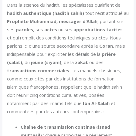
Dans la science du hadith, les spécialistes qualifient de
hadith authentique (hadith sahih)
tout récit attribué au
Prophète Muhammad, messager d’Allah
, portant sur
ses
paroles
, ses
actes
ou ses
approbations tacites
,
et qui remplit des conditions techniques strictes. Nous
parlons ici d’une source
secondaire
après le
Coran
, mais
indispensable pour expliciter les détails de la
prière
(salat)
, du
jeûne (siyam)
, de la
zakat
ou des
transactions commerciales
. Les manuels classiques,
comme ceux cités par des institutions de formation
islamiques francophones, rappellent que le hadith sahih
doit réunir cinq conditions cumulatives, posées
notamment par des imams tels que
Ibn Al-Salah
et
commentées par des auteurs contemporains :
Chaîne de transmission continue (isnad
muttasil)
: chaque rapporteur a réellement