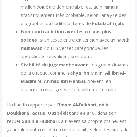
maillon doit être démontrable, ou, au minimum,
statistiquement très probable, selon l’analyse des
biographes du hadith (auteurs de
kutub al-rijal
).
Non-contradiction avec les corpus plus
solides
: si un texte entre en tension avec un hadith
mutawatir
ou un verset catégorique, les
spécialistes réévaluent son statut.
Stabilité du jugement savant
: les grands imams
de la critique, comme
Yahya ibn Ma‘in
,
Ali ibn Al-
Madini
ou
Ahmad ibn Hanbal
, doivent, en
majorité, converger sur la fiabilité de la chaîne.
Un hadith rapporté par
l’Imam Al-Bukhari, né à
Boukhara (actuel Ouzbékistan) en 810
, dans son
recueil
Sahih al-Bukhari
, à travers sa propre chaîne, est
généralement considéré comme sahih, selon des sites de