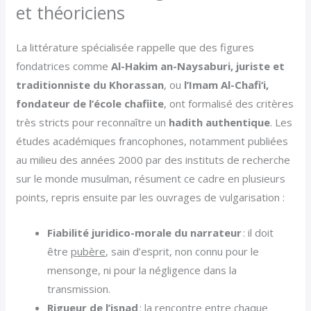
et théoriciens
La littérature spécialisée rappelle que des figures
fondatrices comme
Al-Hakim an-Naysaburi, juriste et
traditionniste du Khorassan
, ou
l’Imam Al-Chafi‘i,
fondateur de l’école chafiite
, ont formalisé des critères
très stricts pour reconnaître un
hadith authentique
. Les
études académiques francophones, notamment publiées
au milieu des années 2000 par des instituts de recherche
sur le monde musulman, résument ce cadre en plusieurs
points, repris ensuite par les ouvrages de vulgarisation :
Fiabilité juridico-morale du narrateur
: il doit
être
pubère
, sain d’esprit, non connu pour le
mensonge, ni pour la négligence dans la
transmission.
Rigueur de l’isnad
: la rencontre entre chaque