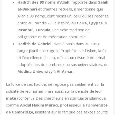
Hadith des 99 noms d’Allah
: rapporté dans
Sahih
al-Bukhari
et d’autres recueils, il mentionne que
Allah a 99 noms, cent moins un, celui qui les recense
entre au Paradis
?. Il a inspiré, du
Caire, Égypte
, à
Istanbul, Turquie
, une riche tradition de
calligraphie et de méditation spirituelle.
Hadith de Gabriel
(classé sahih dans Muslim) :
l’ange
Jibril
interroge le Prophète sur l’Islam, la foi
et l’excellence (ihsan), offrant un résumé doctrinal
adopté dans de nombreux cursus universitaires, de
Medina University
à
Al-Azhar
.
La force de ces hadiths ne repose pas seulement sur la
solidité de leur
isnad
, mais aussi sur la densité de leur
matn
(contenu). Des chercheurs en spiritualité islamique,
comme
Abdul Hakim Murad, professeur à l’Université
de Cambridge
, insistent sur le fait que ces textes courts