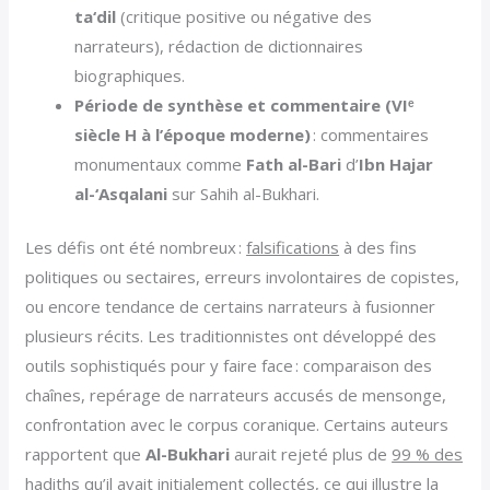
ta‘dil
(critique positive ou négative des
narrateurs), rédaction de dictionnaires
biographiques.
Période de synthèse et commentaire (VIᵉ
siècle H à l’époque moderne)
: commentaires
monumentaux comme
Fath al-Bari
d’
Ibn Hajar
al-‘Asqalani
sur Sahih al-Bukhari.
Les défis ont été nombreux :
falsifications
à des fins
politiques ou sectaires, erreurs involontaires de copistes,
ou encore tendance de certains narrateurs à fusionner
plusieurs récits. Les traditionnistes ont développé des
outils sophistiqués pour y faire face : comparaison des
chaînes, repérage de narrateurs accusés de mensonge,
confrontation avec le corpus coranique. Certains auteurs
rapportent que
Al-Bukhari
aurait rejeté plus de
99 % des
hadiths
qu’il avait initialement collectés, ce qui illustre la