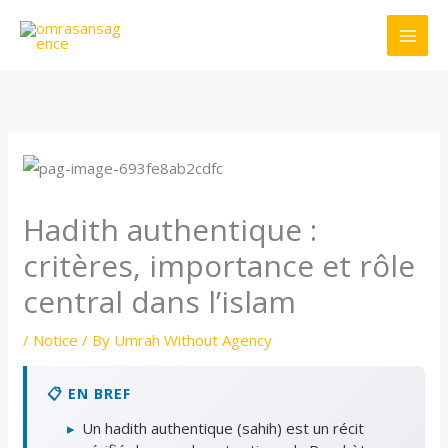
Skip
to
content
Hadith authentique :
critères, importance et rôle
central dans l’islam
/
Notice
/ By
Umrah Without Agency
📋 EN BREF
▸
Un hadith authentique (sahih) est un récit