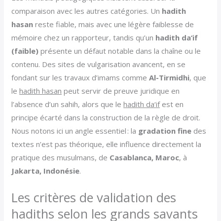
comparaison avec les autres catégories. Un
hadith
hasan
reste fiable, mais avec une légère faiblesse de
mémoire chez un rapporteur, tandis qu’un
hadith da‘if
(faible)
présente un défaut notable dans la chaîne ou le
contenu. Des sites de vulgarisation avancent, en se
fondant sur les travaux d’imams comme
Al-Tirmidhi
, que
le
hadith hasan
peut servir de preuve juridique en
l’absence d’un sahih, alors que le
hadith da‘if
est en
principe écarté dans la construction de la règle de droit.
Nous notons ici un angle essentiel : la
gradation fine
des
textes n’est pas théorique, elle influence directement la
pratique des musulmans, de
Casablanca, Maroc
, à
Jakarta, Indonésie
.
Les critères de validation des
hadiths selon les grands savants