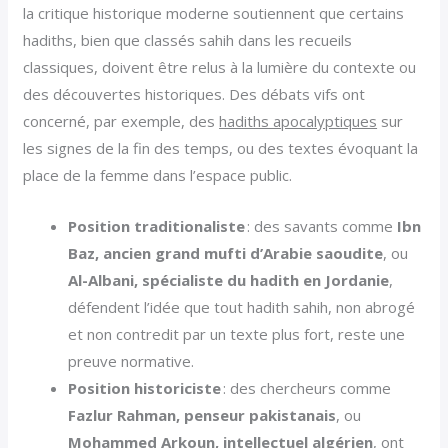
la critique historique moderne soutiennent que certains
hadiths, bien que classés sahih dans les recueils
classiques, doivent être relus à la lumière du contexte ou
des découvertes historiques. Des débats vifs ont
concerné, par exemple, des
hadiths apocalyptiques
sur
les signes de la fin des temps, ou des textes évoquant la
place de la femme dans l’espace public.
Position traditionaliste
: des savants comme
Ibn
Baz, ancien grand mufti d’Arabie saoudite
, ou
Al-Albani, spécialiste du hadith en Jordanie
,
défendent l’idée que tout hadith sahih, non abrogé
et non contredit par un texte plus fort, reste une
preuve normative.
Position historiciste
: des chercheurs comme
Fazlur Rahman, penseur pakistanais
, ou
Mohammed Arkoun, intellectuel algérien
, ont