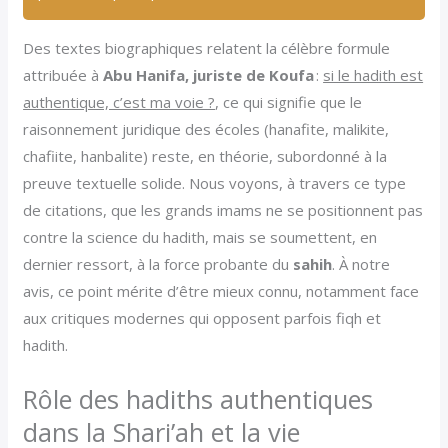
Des textes biographiques relatent la célèbre formule
attribuée à
Abu Hanifa, juriste de Koufa
:
si le hadith est
authentique, c’est ma voie ?
, ce qui signifie que le
raisonnement juridique des écoles (hanafite, malikite,
chafiite, hanbalite) reste, en théorie, subordonné à la
preuve textuelle solide. Nous voyons, à travers ce type
de citations, que les grands imams ne se positionnent pas
contre la science du hadith, mais se soumettent, en
dernier ressort, à la force probante du
sahih
. À notre
avis, ce point mérite d’être mieux connu, notamment face
aux critiques modernes qui opposent parfois fiqh et
hadith.
Rôle des hadiths authentiques
dans la Shari’ah et la vie