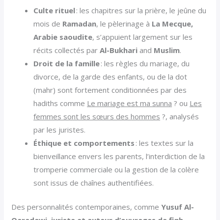
Culte rituel
: les chapitres sur la prière, le jeûne du
mois de
Ramadan
, le pèlerinage à
La Mecque,
Arabie saoudite
, s’appuient largement sur les
récits collectés par
Al-Bukhari
and
Muslim
.
Droit de la famille
: les règles du mariage, du
divorce, de la garde des enfants, ou de la dot
(mahr) sont fortement conditionnées par des
hadiths comme
Le mariage est ma sunna
? ou
Les
femmes sont les sœurs des hommes
?, analysés
par les juristes.
Éthique et comportements
: les textes sur la
bienveillance envers les parents, l’interdiction de la
tromperie commerciale ou la gestion de la colère
sont issus de chaînes authentifiées.
Des personnalités contemporaines, comme
Yusuf Al-