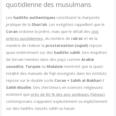
quotidienne des musulmans
Les
hadiths authentiques
constituent la charpente
pratique de la
Shari’ah
. Les exégètes rappellent que le
Coran
ordonne la prière, mais que le détail des
cinq
prières quotidiennes
, du nombre de
rak‘at
et de la
manière de réaliser la
prosternation (sujud)
repose
quasi entièrement sur des
hadiths sahih
. Des enquêtes
de terrain menées dans des pays comme
Arabie
saoudite
,
Turquie
ou
Malaisie
montrent que la quasi-
totalité des manuels de fiqh enseignés dans les instituts
repose sur le double socle
Coran + Sahih al-Bukhari /
Sahih Muslim
. Des chercheurs en sciences religieuses
estiment que
près de 80 % des avis juridiques (fatwas)
contemporains s’appuient explicitement ou implicitement
sur des hadiths classés sahih ou hasan.