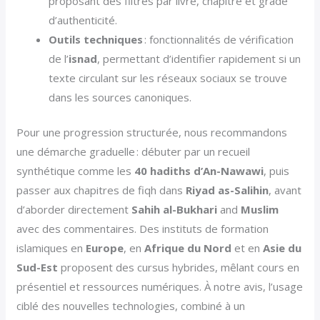
proposant des filtres par livre, chapitre et grade
d’authenticité.
Outils techniques
: fonctionnalités de vérification
de l’
isnad
, permettant d’identifier rapidement si un
texte circulant sur les réseaux sociaux se trouve
dans les sources canoniques.
Pour une progression structurée, nous recommandons
une démarche graduelle : débuter par un recueil
synthétique comme les
40 hadiths d’An-Nawawi
, puis
passer aux chapitres de fiqh dans
Riyad as-Salihin
, avant
d’aborder directement
Sahih al-Bukhari
and
Muslim
avec des commentaires. Des instituts de formation
islamiques en
Europe
, en
Afrique du Nord
et en
Asie du
Sud-Est
proposent des cursus hybrides, mêlant cours en
présentiel et ressources numériques. À notre avis, l’usage
ciblé des nouvelles technologies, combiné à un