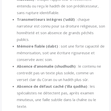
entendu ou reçu le hadith de son prédécesseur,
sans rupture identifiable.
Transmetteurs intègres (‘udûl)
: chaque
narrateur est connu pour sa droiture religieuse, son
honnêteté et son absence de grands péchés
publics.
Mémoire fiable (dabt)
: soit une forte capacité de
mémorisation, soit une écriture rigoureuse et
conservée avec soin.
Absence d’anomalie (shudhudh)
: le contenu ne
contredit pas un texte plus solide, comme un
verset clair du Coran ou un hadith plus sûr.
Absence de défaut caché (‘illa qadiha)
: les
spécialistes ne détectent pas, après examen
minutieux, une faille subtile dans la chaîne ou le
texte.