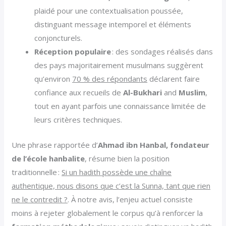
plaidé pour une contextualisation poussée,
distinguant message intemporel et éléments
conjoncturels.
Réception populaire
: des sondages réalisés dans
des pays majoritairement musulmans suggèrent
qu’environ
70 % des répondants
déclarent faire
confiance aux recueils de
Al-Bukhari
and
Muslim
,
tout en ayant parfois une connaissance limitée de
leurs critères techniques.
Une phrase rapportée d’
Ahmad ibn Hanbal, fondateur
de l’école hanbalite
, résume bien la position
traditionnelle :
Si un hadith possède une chaîne
authentique, nous disons que c’est la Sunna, tant que rien
ne le contredit ?
. À notre avis, l’enjeu actuel consiste
moins à rejeter globalement le corpus qu’à renforcer la