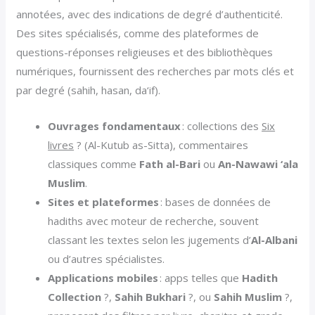
annotées, avec des indications de degré d’authenticité.
Des sites spécialisés, comme des plateformes de
questions-réponses religieuses et des bibliothèques
numériques, fournissent des recherches par mots clés et
par degré (sahih, hasan, da‘if).
Ouvrages fondamentaux
: collections des
Six
livres
? (Al-Kutub as-Sitta), commentaires
classiques comme
Fath al-Bari
ou
An-Nawawi ‘ala
Muslim
.
Sites et plateformes
: bases de données de
hadiths avec moteur de recherche, souvent
classant les textes selon les jugements d’
Al-Albani
ou d’autres spécialistes.
Applications mobiles
: apps telles que
Hadith
Collection
?,
Sahih Bukhari
?, ou
Sahih Muslim
?,