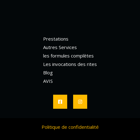
du
produit
Prestations
Autres Services
les formules complètes
Les invocations des rites
Blog
AVIS
Politique de confidentialité