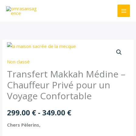
Ir
al
contenido
Transfert
Rango
Makkah
de
Non classé
Médine
-
Transfert Makkah Médine –
precios:
Chauffeur
Chauffeur Privé pour un
desde
Privé
Voyage Confortable
pour
299.00 €
un
299.00
€
-
349.00
€
Voyage
hasta
Confortable
Chers Pèlerins,
349.00 €
cantidad