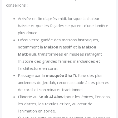
conseillons :
Arrivée en fin d’après-midi, lorsque la chaleur
baisse et que les façades se parent d’une lumière
plus douce.
Découverte guidée des maisons historiques,
notamment la
Maison Nassif
et la
Maison
Matbouli
, transformées en musées retraçant
l’histoire des grandes familles marchandes et
l’architecture en corail.
Passage par la
mosquée Shaf’i
, l’une des plus
anciennes de Jeddah, reconnaissable à ses pierres
de corail et son minaret traditionnel.
Flânerie au
Souk Al Alawi
pour les épices, l’encens,
les dattes, les textiles et l’or, au cœur de
l’animation en soirée.
Éventuelle halte au
marché central aux poissons
,