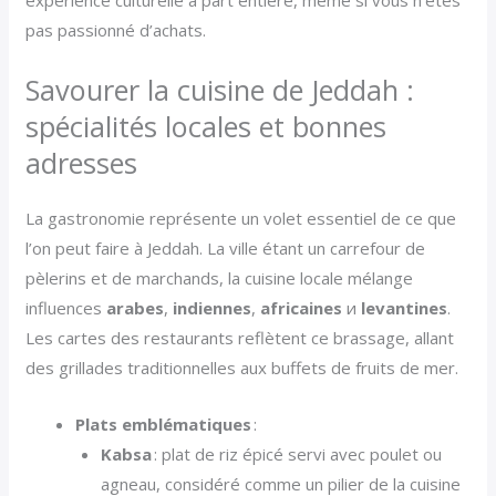
expérience culturelle à part entière, même si vous n’êtes
pas passionné d’achats.
Savourer la cuisine de Jeddah :
spécialités locales et bonnes
adresses
La gastronomie représente un volet essentiel de ce que
l’on peut faire à Jeddah. La ville étant un carrefour de
pèlerins et de marchands, la cuisine locale mélange
influences
arabes
,
indiennes
,
africaines
и
levantines
.
Les cartes des restaurants reflètent ce brassage, allant
des grillades traditionnelles aux buffets de fruits de mer.
Plats emblématiques
:
Kabsa
: plat de riz épicé servi avec poulet ou
agneau, considéré comme un pilier de la cuisine