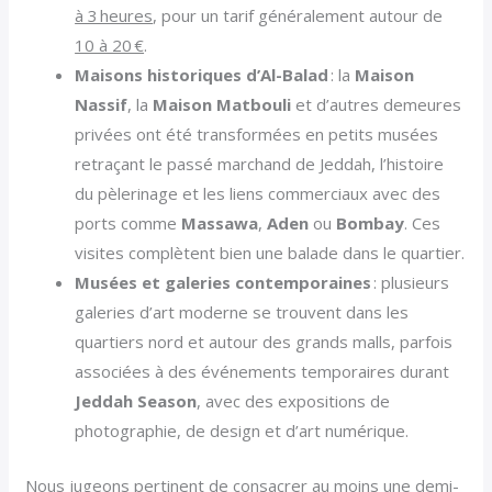
à 3 heures
, pour un tarif généralement autour de
10 à 20 €
.
Maisons historiques d’Al-Balad
: la
Maison
Nassif
, la
Maison Matbouli
et d’autres demeures
privées ont été transformées en petits musées
retraçant le passé marchand de Jeddah, l’histoire
du pèlerinage et les liens commerciaux avec des
ports comme
Massawa
,
Aden
ou
Bombay
. Ces
visites complètent bien une balade dans le quartier.
Musées et galeries contemporaines
: plusieurs
galeries d’art moderne se trouvent dans les
quartiers nord et autour des grands malls, parfois
associées à des événements temporaires durant
Jeddah Season
, avec des expositions de
photographie, de design et d’art numérique.
Nous jugeons pertinent de consacrer au moins
une demi-