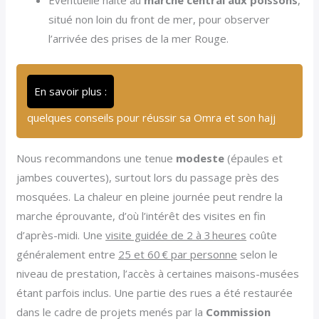
situé non loin du front de mer, pour observer
l’arrivée des prises de la mer Rouge.
En savoir plus :
quelques conseils pour réussir sa Omra et son hajj
Nous recommandons une tenue
modeste
(épaules et
jambes couvertes), surtout lors du passage près des
mosquées. La chaleur en pleine journée peut rendre la
marche éprouvante, d’où l’intérêt des visites en fin
d’après-midi. Une
visite guidée de 2 à 3 heures
coûte
généralement entre
25 et 60 € par personne
selon le
niveau de prestation, l’accès à certaines maisons-musées
étant parfois inclus. Une partie des rues a été restaurée
dans le cadre de projets menés par la
Commission