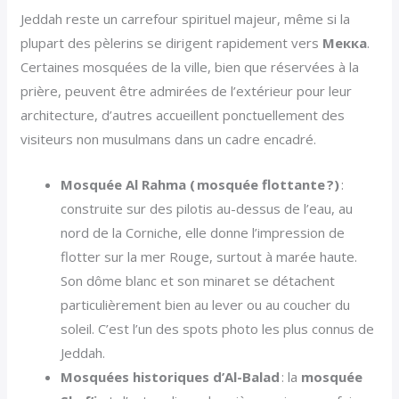
Jeddah reste un carrefour spirituel majeur, même si la
plupart des pèlerins se dirigent rapidement vers
Мекка
.
Certaines mosquées de la ville, bien que réservées à la
prière, peuvent être admirées de l’extérieur pour leur
architecture, d’autres accueillent ponctuellement des
visiteurs non musulmans dans un cadre encadré.
Mosquée Al Rahma ( mosquée flottante ?)
:
construite sur des pilotis au-dessus de l’eau, au
nord de la Corniche, elle donne l’impression de
flotter sur la mer Rouge, surtout à marée haute.
Son dôme blanc et son minaret se détachent
particulièrement bien au lever ou au coucher du
soleil. C’est l’un des spots photo les plus connus de
Jeddah.
Mosquées historiques d’Al-Balad
: la
mosquée