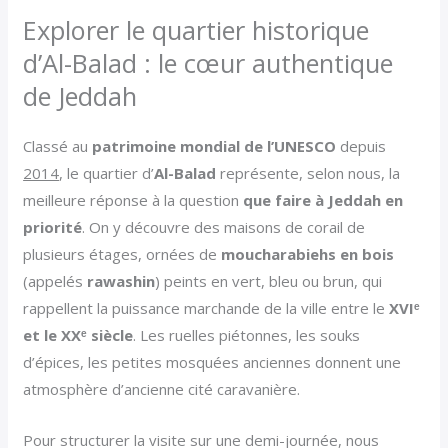
Explorer le quartier historique
d’Al-Balad : le cœur authentique
de Jeddah
Classé au
patrimoine mondial de l’UNESCO
depuis
2014
, le quartier d’
Al-Balad
représente, selon nous, la
meilleure réponse à la question
que faire à Jeddah en
priorité
. On y découvre des maisons de corail de
plusieurs étages, ornées de
moucharabiehs en bois
(appelés
rawashin
) peints en vert, bleu ou brun, qui
rappellent la puissance marchande de la ville entre le
XVIᵉ
et le XXᵉ siècle
. Les ruelles piétonnes, les souks
d’épices, les petites mosquées anciennes donnent une
atmosphère d’ancienne cité caravanière.
Pour structurer la visite sur une demi-journée, nous