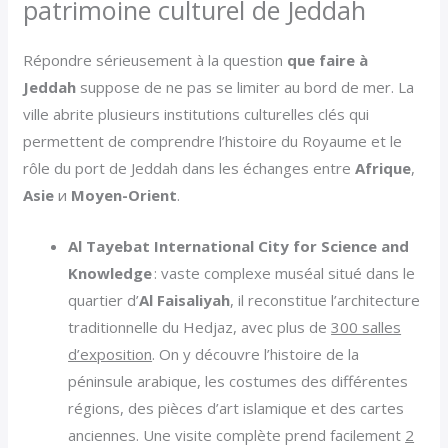
patrimoine culturel de Jeddah
Répondre sérieusement à la question
que faire à
Jeddah
suppose de ne pas se limiter au bord de mer. La
ville abrite plusieurs institutions culturelles clés qui
permettent de comprendre l’histoire du Royaume et le
rôle du port de Jeddah dans les échanges entre
Afrique
,
Asie
и
Moyen-Orient
.
Al Tayebat International City for Science and
Knowledge
: vaste complexe muséal situé dans le
quartier d’
Al Faisaliyah
, il reconstitue l’architecture
traditionnelle du Hedjaz, avec plus de
300 salles
d’exposition
. On y découvre l’histoire de la
péninsule arabique, les costumes des différentes
régions, des pièces d’art islamique et des cartes
anciennes. Une visite complète prend facilement
2