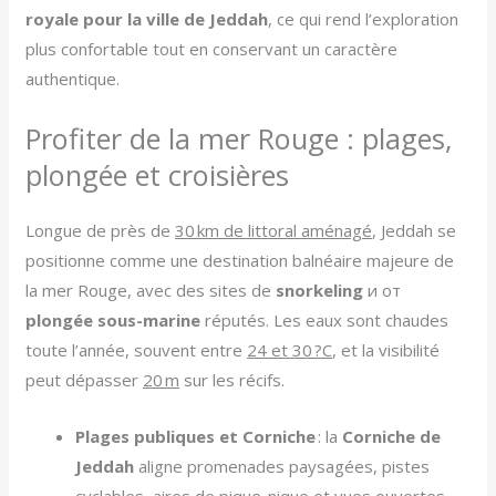
royale pour la ville de Jeddah
, ce qui rend l’exploration
plus confortable tout en conservant un caractère
authentique.
Profiter de la mer Rouge : plages,
plongée et croisières
Longue de près de
30 km de littoral aménagé
, Jeddah se
positionne comme une destination balnéaire majeure de
la mer Rouge, avec des sites de
snorkeling
и от
plongée sous-marine
réputés. Les eaux sont chaudes
toute l’année, souvent entre
24 et 30 ?C
, et la visibilité
peut dépasser
20 m
sur les récifs.
Plages publiques et Corniche
: la
Corniche de
Jeddah
aligne promenades paysagées, pistes