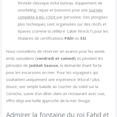
formule classique inclut bateau, équipement de
snorkeling, repas et boissons pour une
journée
complète à 80–150 €
par personne. Des plongées
plus techniques sont organisées sur des récifs et
épaves (comme la célèbre Cable Wreck ?) pour les
titulaires de certifications
PADI
ou
SSI
.
Nous conseillons de réserver en avance pour les week-
ends saoudiens (
vendredi et samedi
) et pendant les
périodes de
Jeddah Season
, la demande étant forte
pour les excursions en mer. Pour les voyageurs qui
souhaitent uniquement une expérience littoral ? plus
douce, une simple balade au coucher du soleil sur la
Corniche, suivie d’un dîner dans un restaurant avec vue,
offre déjà une belle approche de la mer Rouge.
Admirer la fontaine du roi Fahd et