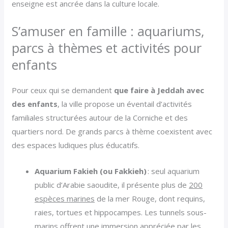
enseigne est ancrée dans la culture locale.
S’amuser en famille : aquariums,
parcs à thèmes et activités pour
enfants
Pour ceux qui se demandent
que faire à Jeddah avec
des enfants
, la ville propose un éventail d’activités
familiales structurées autour de la Corniche et des
quartiers nord. De grands parcs à thème coexistent avec
des espaces ludiques plus éducatifs.
Aquarium Fakieh (ou Fakkieh)
: seul aquarium
public d’Arabie saoudite, il présente plus de
200
espèces marines
de la mer Rouge, dont requins,
raies, tortues et hippocampes. Les tunnels sous-
marins offrent une immersion appréciée par les