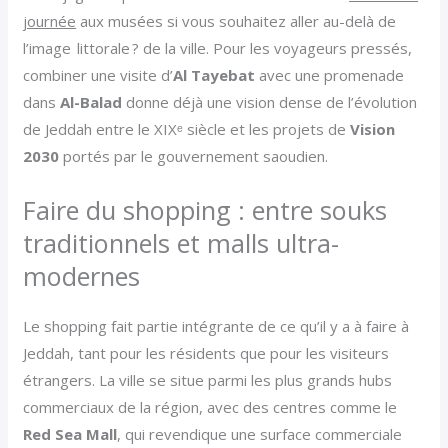
journée
aux musées si vous souhaitez aller au-delà de
l’image littorale ? de la ville. Pour les voyageurs pressés,
combiner une visite d’
Al Tayebat
avec une promenade
dans
Al-Balad
donne déjà une vision dense de l’évolution
de Jeddah entre le XIXᵉ siècle et les projets de
Vision
2030
portés par le gouvernement saoudien.
Faire du shopping : entre souks
traditionnels et malls ultra-
modernes
Le shopping fait partie intégrante de ce qu’il y a à faire à
Jeddah, tant pour les résidents que pour les visiteurs
étrangers. La ville se situe parmi les plus grands hubs
commerciaux de la région, avec des centres comme le
Red Sea Mall
, qui revendique une surface commerciale