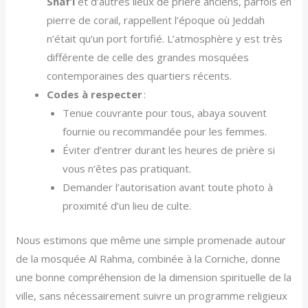
Shaf’i
et d’autres lieux de prière anciens, parfois en
pierre de corail, rappellent l’époque où Jeddah
n’était qu’un port fortifié. L’atmosphère y est très
différente de celle des grandes mosquées
contemporaines des quartiers récents.
Codes à respecter
:
Tenue couvrante pour tous, abaya souvent
fournie ou recommandée pour les femmes.
Éviter d’entrer durant les heures de prière si
vous n’êtes pas pratiquant.
Demander l’autorisation avant toute photo à
proximité d’un lieu de culte.
Nous estimons que même une simple promenade autour
de la mosquée Al Rahma, combinée à la Corniche, donne
une bonne compréhension de la dimension spirituelle de la
ville, sans nécessairement suivre un programme religieux