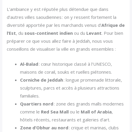
L’ambiance y est réputée plus détendue que dans
d’autres villes saoudiennes : on y ressent fortement la
diversité apportée par les marchands venus d’
Afrique de
l’Est
, du
sous-continent indien
ou du
Levant
. Pour bien
préparer ce que vous allez faire à Jeddah, nous vous
conseillons de visualiser la ville en grands ensembles :
Al-Balad
: cœur historique classé à l’UNESCO,
maisons de corail, souks et ruelles piétonnes.
Corniche de Jeddah
: longue promenade littorale,
sculptures, parcs et accès à plusieurs attractions
familiales.
Quartiers nord
: zone des grands malls modernes
comme le
Red Sea Mall
ou le
Mall of Arabia
,
hôtels récents, restaurants et galeries d’art.
Zone d’Obhur au nord
: crique et marinas, clubs