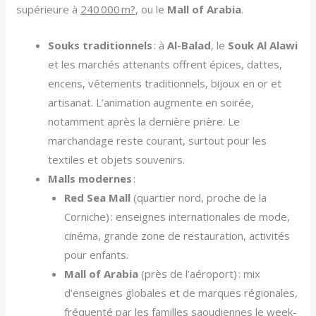
supérieure à
240 000 m?
, ou le
Mall of Arabia
.
Souks traditionnels
: à
Al-Balad
, le
Souk Al Alawi
et les marchés attenants offrent épices, dattes,
encens, vêtements traditionnels, bijoux en or et
artisanat. L’animation augmente en soirée,
notamment après la dernière prière. Le
marchandage reste courant, surtout pour les
textiles et objets souvenirs.
Malls modernes
:
Red Sea Mall
(quartier nord, proche de la
Corniche) : enseignes internationales de mode,
cinéma, grande zone de restauration, activités
pour enfants.
Mall of Arabia
(près de l’aéroport) : mix
d’enseignes globales et de marques régionales,
fréquenté par les familles saoudiennes le week-