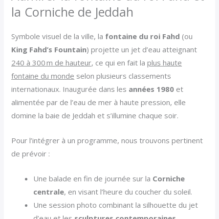
la Corniche de Jeddah
Symbole visuel de la ville, la
fontaine du roi Fahd
(ou
King Fahd’s Fountain
) projette un jet d’eau atteignant
240 à 300 m de hauteur
, ce qui en fait la
plus haute
fontaine du monde
selon plusieurs classements
internationaux. Inaugurée dans les
années 1980
et
alimentée par de l’eau de mer à haute pression, elle
domine la baie de Jeddah et s’illumine chaque soir.
Pour l’intégrer à un programme, nous trouvons pertinent
de prévoir :
Une balade en fin de journée sur la
Corniche
centrale
, en visant l’heure du coucher du soleil.
Une session photo combinant la silhouette du jet
d’eau et les
sculptures contemporaines