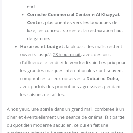
end.
Corniche Commercial Center
и
Al Khayyat
Center
: plus orientés vers les boutiques de
luxe, les concept-stores et la restauration haut
de gamme.
Horaires et budget
: la plupart des malls restent
ouverts jusqu’à
23 h ou minuit
, avec des pics
d’affluence le jeudi et le vendredi soir. Les prix pour
les grandes marques internationales sont souvent
comparables à ceux observés à
Dubai
ou
Doha
,
avec parfois des promotions agressives pendant
les saisons de soldes.
À nos yeux, une soirée dans un grand mall, combinée à un
dîner et éventuellement une séance de cinéma, fait partie
du quotidien moderne saoudien, ce qui en fait une