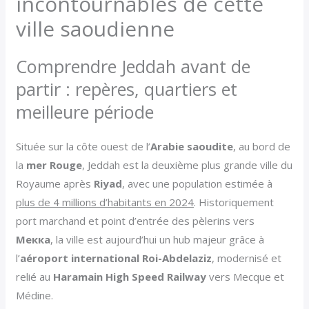
incontournables de cette
ville saoudienne
Comprendre Jeddah avant de
partir : repères, quartiers et
meilleure période
Située sur la côte ouest de l’
Arabie saoudite
, au bord de
la
mer Rouge
, Jeddah est la deuxième plus grande ville du
Royaume après
Riyad
, avec une population estimée à
plus de 4 millions d’habitants en 2024
. Historiquement
port marchand et point d’entrée des pèlerins vers
Мекка
, la ville est aujourd’hui un hub majeur grâce à
l’
aéroport international Roi-Abdelaziz
, modernisé et
relié au
Haramain High Speed Railway
vers Mecque et
Médine.