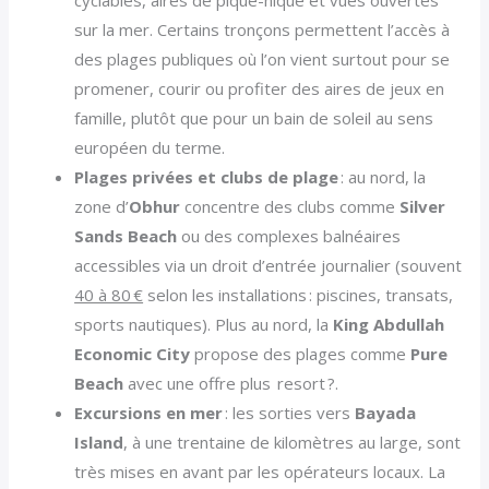
cyclables, aires de pique-nique et vues ouvertes
sur la mer. Certains tronçons permettent l’accès à
des plages publiques où l’on vient surtout pour se
promener, courir ou profiter des aires de jeux en
famille, plutôt que pour un bain de soleil au sens
européen du terme.
Plages privées et clubs de plage
: au nord, la
zone d’
Obhur
concentre des clubs comme
Silver
Sands Beach
ou des complexes balnéaires
accessibles via un droit d’entrée journalier (souvent
40 à 80 €
selon les installations : piscines, transats,
sports nautiques). Plus au nord, la
King Abdullah
Economic City
propose des plages comme
Pure
Beach
avec une offre plus resort ?.
Excursions en mer
: les sorties vers
Bayada
Island
, à une trentaine de kilomètres au large, sont
très mises en avant par les opérateurs locaux. La