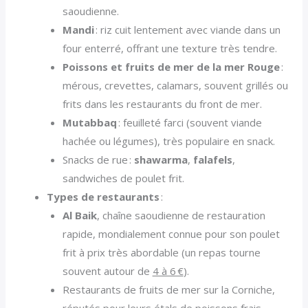
saoudienne.
Mandi
: riz cuit lentement avec viande dans un
four enterré, offrant une texture très tendre.
Poissons et fruits de mer de la mer Rouge
:
mérous, crevettes, calamars, souvent grillés ou
frits dans les restaurants du front de mer.
Mutabbaq
: feuilleté farci (souvent viande
hachée ou légumes), très populaire en snack.
Snacks de rue :
shawarma
,
falafels
,
sandwiches de poulet frit.
Types de restaurants
:
Al Baik
, chaîne saoudienne de restauration
rapide, mondialement connue pour son poulet
frit à prix très abordable (un repas tourne
souvent autour de
4 à 6 €
).
Restaurants de fruits de mer sur la Corniche,