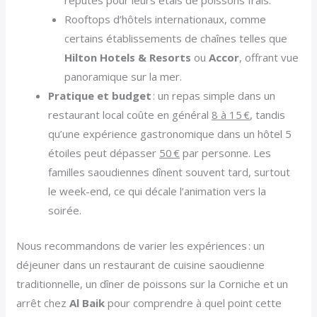
réputés pour leurs étals de poissons frais.
Rooftops d’hôtels internationaux, comme
certains établissements de chaînes telles que
Hilton Hotels & Resorts
ou
Accor
, offrant vue
panoramique sur la mer.
Pratique et budget
: un repas simple dans un
restaurant local coûte en général
8 à 15 €
, tandis
qu’une expérience gastronomique dans un hôtel 5
étoiles peut dépasser
50 €
par personne. Les
familles saoudiennes dînent souvent tard, surtout
le week-end, ce qui décale l’animation vers la
soirée.
Nous recommandons de varier les expériences : un
déjeuner dans un restaurant de cuisine saoudienne
traditionnelle, un dîner de poissons sur la Corniche et un
arrêt chez
Al Baik
pour comprendre à quel point cette