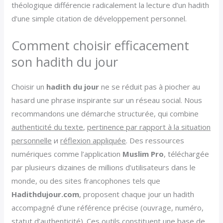
théologique différencie radicalement la lecture d’un hadith
d’une simple citation de développement personnel.
Comment choisir efficacement
son hadith du jour
Choisir un
hadith du jour
ne se réduit pas à piocher au
hasard une phrase inspirante sur un réseau social. Nous
recommandons une démarche structurée, qui combine
authenticité du texte
,
pertinence par rapport à la situation
personnelle
и
réflexion appliquée
. Des ressources
numériques comme l’application
Muslim Pro
, téléchargée
par plusieurs dizaines de millions d’utilisateurs dans le
monde, ou des sites francophones tels que
Hadithdujour.com
, proposent chaque jour un hadith
accompagné d’une référence précise (ouvrage, numéro,
statut d’authenticité). Ces outils constituent une base de