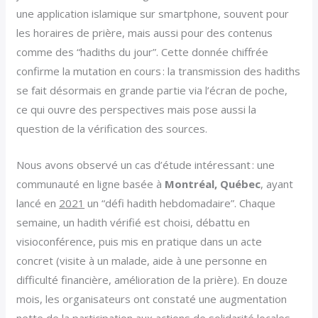
une application islamique sur smartphone, souvent pour
les horaires de prière, mais aussi pour des contenus
comme des “hadiths du jour”. Cette donnée chiffrée
confirme la mutation en cours : la transmission des hadiths
se fait désormais en grande partie via l’écran de poche,
ce qui ouvre des perspectives mais pose aussi la
question de la vérification des sources.
Nous avons observé un cas d’étude intéressant : une
communauté en ligne basée à
Montréal, Québec
, ayant
lancé en
2021
un “défi hadith hebdomadaire”. Chaque
semaine, un hadith vérifié est choisi, débattu en
visioconférence, puis mis en pratique dans un acte
concret (visite à un malade, aide à une personne en
difficulté financière, amélioration de la prière). En douze
mois, les organisateurs ont constaté une augmentation
nette de la participation aux actions de solidarité locales,