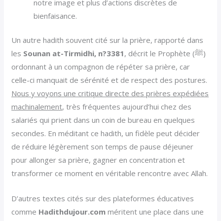
notre image et plus d’actions discrètes de
bienfaisance.
Un autre hadith souvent cité sur la prière, rapporté dans
les
Sounan at-Tirmidhi, n?3381
, décrit le Prophète (ﷺ)
ordonnant à un compagnon de répéter sa prière, car
celle-ci manquait de sérénité et de respect des postures.
Nous y voyons une critique directe des prières expédiées
machinalement
, très fréquentes aujourd’hui chez des
salariés qui prient dans un coin de bureau en quelques
secondes. En méditant ce hadith, un fidèle peut décider
de réduire légèrement son temps de pause déjeuner
pour allonger sa prière, gagner en concentration et
transformer ce moment en véritable rencontre avec Allah.
D’autres textes cités sur des plateformes éducatives
comme
Hadithdujour.com
méritent une place dans une