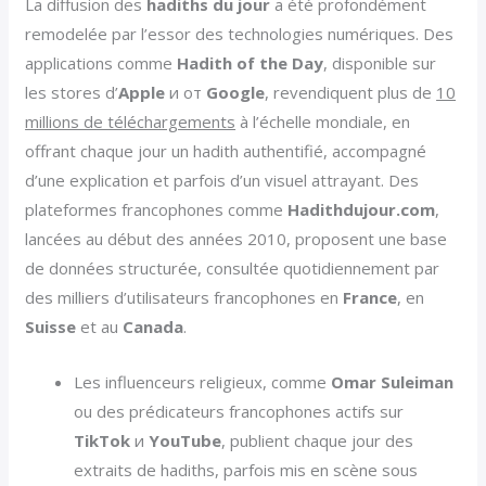
La diffusion des
hadiths du jour
a été profondément
remodelée par l’essor des technologies numériques. Des
applications comme
Hadith of the Day
, disponible sur
les stores d’
Apple
и от
Google
, revendiquent plus de
10
millions de téléchargements
à l’échelle mondiale, en
offrant chaque jour un hadith authentifié, accompagné
d’une explication et parfois d’un visuel attrayant. Des
plateformes francophones comme
Hadithdujour.com
,
lancées au début des années 2010, proposent une base
de données structurée, consultée quotidiennement par
des milliers d’utilisateurs francophones en
France
, en
Suisse
et au
Canada
.
Les influenceurs religieux, comme
Omar Suleiman
ou des prédicateurs francophones actifs sur
TikTok
и
YouTube
, publient chaque jour des
extraits de hadiths, parfois mis en scène sous