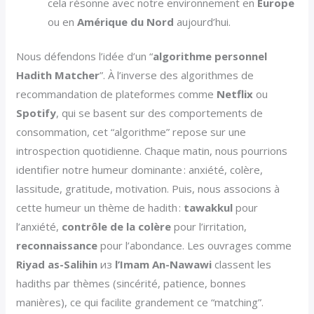
cela résonne avec notre environnement en
Europe
ou en
Amérique du Nord
aujourd’hui.
Nous défendons l’idée d’un “
algorithme personnel
Hadith Matcher
”. À l’inverse des algorithmes de
recommandation de plateformes comme
Netflix
ou
Spotify
, qui se basent sur des comportements de
consommation, cet “algorithme” repose sur une
introspection quotidienne. Chaque matin, nous pourrions
identifier notre humeur dominante : anxiété, colère,
lassitude, gratitude, motivation. Puis, nous associons à
cette humeur un thème de hadith :
tawakkul
pour
l’anxiété,
contrôle de la colère
pour l’irritation,
reconnaissance
pour l’abondance. Les ouvrages comme
Riyad as-Salihin
из
l’Imam An-Nawawi
classent les
hadiths par thèmes (sincérité, patience, bonnes
manières), ce qui facilite grandement ce “matching”.