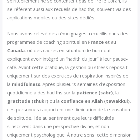
spirituellement ne se contentent pas de lire le Coran, ils
se réfèrent aussi aux recueils de hadiths, souvent via des
applications mobiles ou des sites dédiés.
Nous avons relevé des témoignages, recueillis dans des
programmes de coaching spirituel en
France
et au
Canada
, où des cadres en situation de burn-out
expliquent avoir intégré un “hadith du jour” à leur pause-
café. Avant cette pratique, la gestion du stress reposait
uniquement sur des exercices de respiration inspirés de
la
mindfulness
. Après plusieurs semaines d’exposition
quotidienne à des hadiths sur la
patience (sabr)
, la
gratitude (shukr)
ou la
confiance en Allah (tawakkul)
,
ces personnes rapportent une diminution de la sensation
de solitude, liée au sentiment que leurs difficultés
s’inscrivent dans une perspective divine, et non
uniquement psychologique. À notre sens, cette dimension