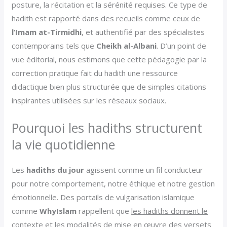
posture, la récitation et la sérénité requises. Ce type de
hadith est rapporté dans des recueils comme ceux de
l’Imam at-Tirmidhi
, et authentifié par des spécialistes
contemporains tels que
Cheikh al-Albani
. D’un point de
vue éditorial, nous estimons que cette pédagogie par la
correction pratique fait du hadith une ressource
didactique bien plus structurée que de simples citations
inspirantes utilisées sur les réseaux sociaux.
Pourquoi les hadiths structurent
la vie quotidienne
Les
hadiths du jour
agissent comme un fil conducteur
pour notre comportement, notre éthique et notre gestion
émotionnelle. Des portails de vulgarisation islamique
comme
WhyIslam
rappellent que
les hadiths donnent le
contexte et les modalités de mise en œuvre des versets