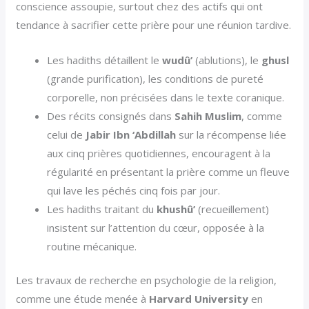
conscience assoupie, surtout chez des actifs qui ont
tendance à sacrifier cette prière pour une réunion tardive.
Les hadiths détaillent le
wudû’
(ablutions), le
ghusl
(grande purification), les conditions de pureté
corporelle, non précisées dans le texte coranique.
Des récits consignés dans
Sahih Muslim
, comme
celui de
Jabir Ibn ‘Abdillah
sur la récompense liée
aux cinq prières quotidiennes, encouragent à la
régularité en présentant la prière comme un fleuve
qui lave les péchés cinq fois par jour.
Les hadiths traitant du
khushû’
(recueillement)
insistent sur l’attention du cœur, opposée à la
routine mécanique.
Les travaux de recherche en psychologie de la religion,
comme une étude menée à
Harvard University
en