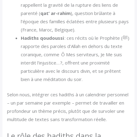
rappellent la gravité de la rupture des liens de
parenté (
qat’ ar-rahim
), question brûlante à
l’époque des familles éclatées entre plusieurs pays
(France, Maroc, Belgique).
Hadiths qoudoussi
: ces récits où le Prophète (ﷺ)
rapporte des paroles d’Allah en dehors du texte
coranique, comme Ô Mes serviteurs, Je Me suis
interdit l’injustice… ?, offrent une proximité
particulière avec le discours divin, et se prêtent
bien à une méditation du soir.
Selon nous, intégrer ces hadiths à un calendrier personnel
– un par semaine par exemple – permet de travailler en
profondeur un thème précis, plutôt que de survoler une
multitude de textes sans transformation réelle.
Le rôle des hadiths dans la