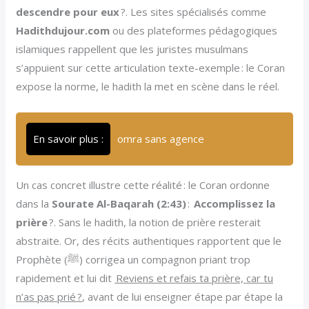
descendre pour eux
?. Les sites spécialisés comme
Hadithdujour.com
ou des plateformes pédagogiques
islamiques rappellent que les juristes musulmans
s’appuient sur cette articulation texte-exemple : le Coran
expose la norme, le hadith la met en scène dans le réel.
En savoir plus :
omra sans agence
Un cas concret illustre cette réalité : le Coran ordonne
dans la
Sourate Al-Baqarah (2:43)
:
Accomplissez la
prière
?. Sans le hadith, la notion de prière resterait
abstraite. Or, des récits authentiques rapportent que le
Prophète (ﷺ) corrigea un compagnon priant trop
rapidement et lui dit
Reviens et refais ta prière, car tu
n’as pas prié ?
, avant de lui enseigner étape par étape la