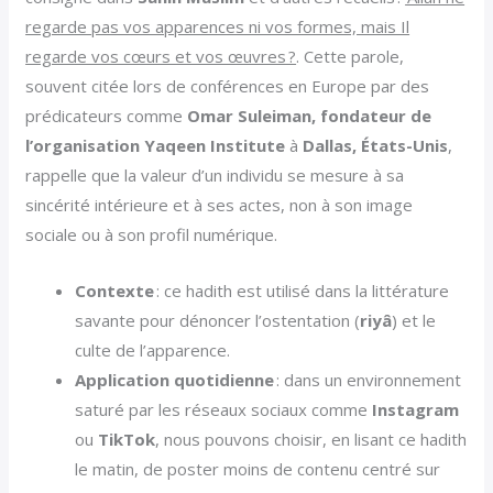
regarde pas vos apparences ni vos formes, mais Il
regarde vos cœurs et vos œuvres ?
. Cette parole,
souvent citée lors de conférences en Europe par des
prédicateurs comme
Omar Suleiman, fondateur de
l’organisation Yaqeen Institute
à
Dallas, États-Unis
,
rappelle que la valeur d’un individu se mesure à sa
sincérité intérieure et à ses actes, non à son image
sociale ou à son profil numérique.
Contexte
: ce hadith est utilisé dans la littérature
savante pour dénoncer l’ostentation (
riyâ
) et le
culte de l’apparence.
Application quotidienne
: dans un environnement
saturé par les réseaux sociaux comme
Instagram
ou
TikTok
, nous pouvons choisir, en lisant ce hadith
le matin, de poster moins de contenu centré sur