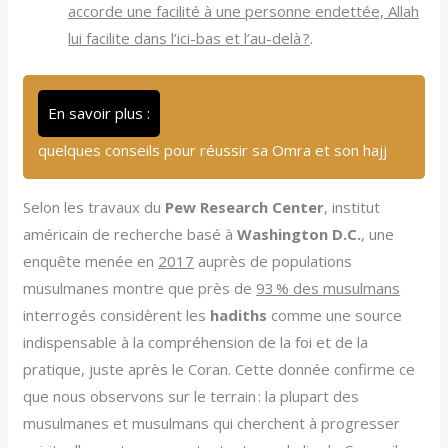
accorde une facilité à une personne endettée, Allah
lui facilite dans l’ici-bas et l’au-delà ?
.
En savoir plus :
quelques conseils pour réussir sa Omra et son hajj
Selon les travaux du
Pew Research Center
, institut
américain de recherche basé à
Washington D.C.
, une
enquête menée en
2017
auprès de populations
musulmanes montre que près de
93 % des musulmans
interrogés considèrent les
hadiths
comme une source
indispensable à la compréhension de la foi et de la
pratique, juste après le Coran. Cette donnée confirme ce
que nous observons sur le terrain : la plupart des
musulmanes et musulmans qui cherchent à progresser