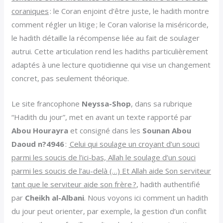
coraniques
: le Coran enjoint d’être juste, le hadith montre
comment régler un litige ; le Coran valorise la miséricorde,
le hadith détaille la récompense liée au fait de soulager
autrui. Cette articulation rend les hadiths particulièrement
adaptés à une lecture quotidienne qui vise un changement
concret, pas seulement théorique.
Le site francophone
Neyssa-Shop
, dans sa rubrique
“Hadith du jour”, met en avant un texte rapporté par
Abou Hourayra
et consigné dans les
Sounan Abou
Daoud n?4946
:
Celui qui soulage un croyant d’un souci
parmi les soucis de l’ici-bas, Allah le soulage d’un souci
parmi les soucis de l’au-delà (…) Et Allah aide Son serviteur
tant que le serviteur aide son frère ?
, hadith authentifié
par
Cheikh al-Albani
. Nous voyons ici comment un hadith
du jour peut orienter, par exemple, la gestion d’un conflit