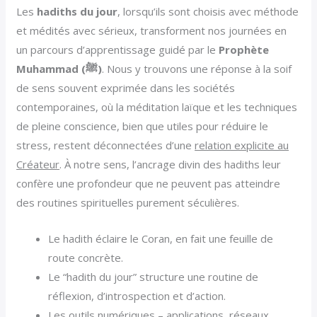
Les
hadiths du jour
, lorsqu’ils sont choisis avec méthode
et médités avec sérieux, transforment nos journées en
un parcours d’apprentissage guidé par le
Prophète
Muhammad (ﷺ)
. Nous y trouvons une réponse à la soif
de sens souvent exprimée dans les sociétés
contemporaines, où la méditation laïque et les techniques
de pleine conscience, bien que utiles pour réduire le
stress, restent déconnectées d’une
relation explicite au
Créateur
. À notre sens, l’ancrage divin des hadiths leur
confère une profondeur que ne peuvent pas atteindre
des routines spirituelles purement séculières.
Le hadith éclaire le Coran, en fait une feuille de
route concrète.
Le “hadith du jour” structure une routine de
réflexion, d’introspection et d’action.
Les outils numériques – applications, réseaux