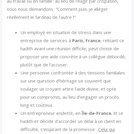
au travail ou en famille : au lieu de réagir par crispation,
nous nous demandons : “Comment puis-je alléger
réellement le fardeau de l’autre ?”
Un employé en situation de stress dans une
entreprise de services à
Paris, France
, relisant ce
hadith avant une réunion difficile, peut choisir de
proposer une aide concrète à un collègue débordé,
plutôt que de l’accuser.
Une personne confrontée à des tensions familiales
sur une question d’héritage se souvient que
soulager un croyant attire l’aide divine, et opte
pour un compromis, au lieu d’engager un procès
long et coûteux.
Un entrepreneur endetté, en
Île-de-France
, lit ce
hadith et décide d’accorder un délai à un client en
difficulté, s’inspirant de la promesse :
Celui qui