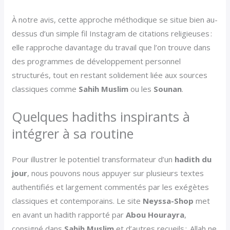
À notre avis, cette approche méthodique se situe bien au-
dessus d’un simple fil Instagram de citations religieuses :
elle rapproche davantage du travail que l’on trouve dans
des programmes de développement personnel
structurés, tout en restant solidement liée aux sources
classiques comme
Sahih Muslim
ou les
Sounan
.
Quelques hadiths inspirants à
intégrer à sa routine
Pour illustrer le potentiel transformateur d’un
hadith du
jour
, nous pouvons nous appuyer sur plusieurs textes
authentifiés et largement commentés par les exégètes
classiques et contemporains. Le site
Neyssa-Shop
met
en avant un hadith rapporté par
Abou Hourayra
,
consigné dans
Sahih Muslim
et d’autres recueils :
Allah ne