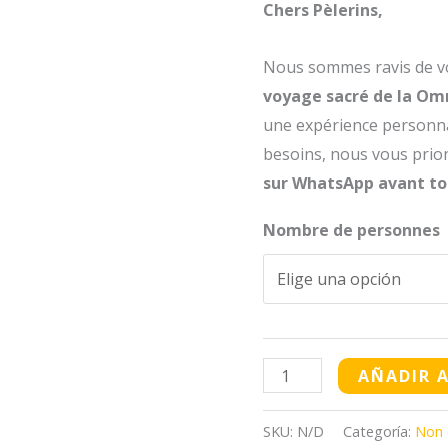
Chers Pèlerins,
Nous sommes ravis de v
voyage sacré de la Om
une expérience personna
besoins, nous vous prio
sur WhatsApp avant to
Nombre de personnes
AÑADIR 
SKU:
N/D
Categoría:
Non 