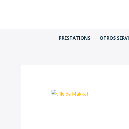
Ir
al
contenido
PRESTATIONS
OTROS SERV