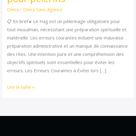
Hajj
Omra
/
Omra Sans Agence
:
📋 En bref ▸ Le Hajj est un pèlerinage obligatoire pour
conseils
tout musulman, nécessitant une préparation spirituelle et
essentiels
matérielle. Les erreurs courantes incluent une mauvaise
pour
préparation administrative et un manque de connaissance
pèlerins
des rites. Une intention pure et une compréhension des
objectifs spirituels sont essentielles pour éviter les
erreurs. Les Erreurs Courantes à Éviter lors […]
Lire la suite »