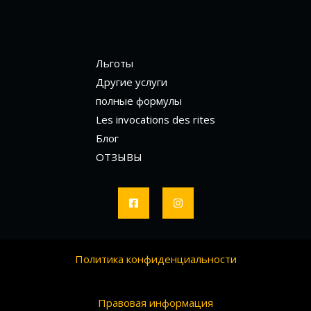
Льготы
Другие услуги
полные формулы
Les invocations des rites
Блог
ОТЗЫВЫ
Политика конфиденциальности
Правовая информация