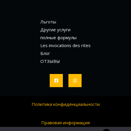
Льготы
Другие услуги
полные формулы
Les invocations des rites
Блог
ОТЗЫВЫ
Политика конфиденциальности
Правовая информация