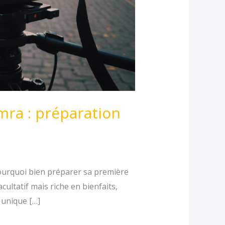
mra : préparation
ourquoi bien préparer sa première
ltatif mais riche en bienfaits,
 unique […]