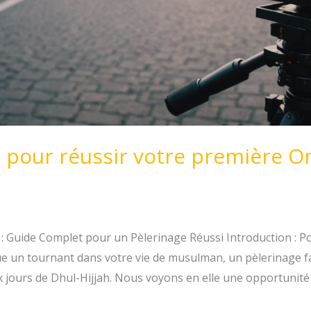
s pour réussir votre première O
: Guide Complet pour un Pèlerinage Réussi Introduction : P
un tournant dans votre vie de musulman, un pèlerinage facu
aux jours de Dhul-Hijjah. Nous voyons en elle une opportunité