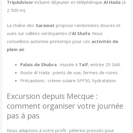
TripAdvisor
incluent déjeuner et téléphérique
Al Hada
(à
2 500 m).
La chaîne des
Sarawat
propose randonnées douces et
vues sur vallées verdoyantes d’
Al Shafa
. Nous
conseillons automne-printemps pour ces
activités de
plein air
.
Palais de Shubra
: musée à
Taïf
, entrée 20 SAR.
Route Al Hada : points de vue, fermes de roses.
Précautions : crème solaire SPF50, hydratation.
Excursion depuis Mecque :
comment organiser votre journée
pas à pas
Nous adaptons à votre profil : pèlerins pressés pour