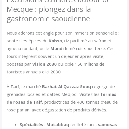
Mecque : plongez dans la
gastronomie saoudienne
Nous adorons cet angle pour son immersion sensorielle :
sentez les épices du
Kabsa
, riz parfumé au safran et
agneau fondant, ou le
Mandi
fumé cuit sous terre. Ces
tours intègrent souvent un déjeuner après visite,
boostés par
Vision 2030
qui cible
150 millions de
touristes annuels d’ici 2030
.
À
Taïf
, le marché
Barhat Al Qazzaz Souq
regorge de
grenades locales et dattes Medjool. Visitez les
fermes
de roses de Taïf
, productrices de
400 tonnes d’eau de
rose par an
, avec dégustation de produits dérivés.
Spécialités
:
Mutabbaq
feuilleté farci,
samosas