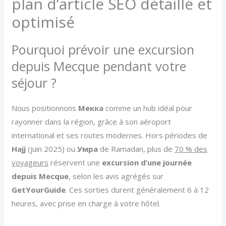
plan d’article SEO détaillé et
optimisé
Pourquoi prévoir une excursion
depuis Mecque pendant votre
séjour ?
Nous positionnons
Мекка
comme un hub idéal pour
rayonner dans la région, grâce à son aéroport
international et ses routes modernes. Hors périodes de
Hajj
(juin 2025) ou
Умра
de Ramadan, plus de
70 % des
voyageurs
réservent une
excursion d’une journée
depuis Mecque
, selon les avis agrégés sur
GetYourGuide
. Ces sorties durent généralement 6 à 12
heures, avec prise en charge à votre hôtel.