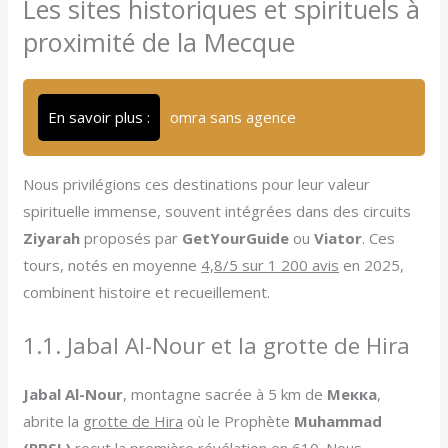
Les sites historiques et spirituels à
proximité de la Mecque
En savoir plus :
omra sans agence
Nous privilégions ces destinations pour leur valeur
spirituelle immense, souvent intégrées dans des circuits
Ziyarah
proposés par
GetYourGuide
ou
Viator
. Ces
tours, notés en moyenne
4,8/5 sur 1 200 avis
en 2025,
combinent histoire et recueillement.
1.1. Jabal Al-Nour et la grotte de Hira
Jabal Al-Nour
, montagne sacrée à 5 km de
Мекка
,
abrite la
grotte de Hira
où le Prophète
Muhammad