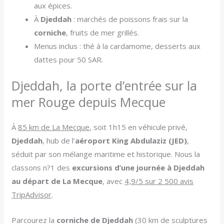
aux épices.
À
Djeddah
: marchés de poissons frais sur la
corniche
, fruits de mer grillés.
Menus inclus : thé à la cardamome, desserts aux
dattes pour 50 SAR.
Djeddah, la porte d’entrée sur la
mer Rouge depuis Mecque
À
85 km de La Mecque
, soit 1h15 en véhicule privé,
Djeddah
, hub de l’
aéroport King Abdulaziz (JED)
,
séduit par son mélange maritime et historique. Nous la
classons n?1 des
excursions d’une journée à Djeddah
au départ de La Mecque
, avec
4,9/5 sur 2 500 avis
TripAdvisor
.
Parcourez la
corniche de Djeddah
(30 km de sculptures