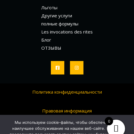
Льготы
Другие услуги
полные формулы
Les invocations des rites
Блог
ОТЗЫВЫ
Политика конфиденциальности
Правовая информация
0
Мы используем cookie-файлы, чтобы обеспечить вам
наилучшее обслуживание на нашем веб-сайте. Если вы