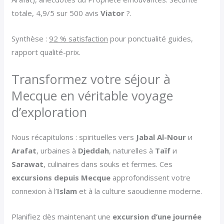
totale, 4,9/5 sur 500 avis
Viator
?.
Synthèse :
92 % satisfaction
pour ponctualité guides,
rapport qualité-prix.
Transformez votre séjour à
Mecque en véritable voyage
d’exploration
Nous récapitulons : spirituelles vers
Jabal Al-Nour
и
Arafat
, urbaines à
Djeddah
, naturelles à
Taïf
и
Sarawat
, culinaires dans souks et fermes. Ces
excursions depuis Mecque
approfondissent votre
connexion à l’
Islam
et à la culture saoudienne moderne.
Planifiez dès maintenant une
excursion d’une journée