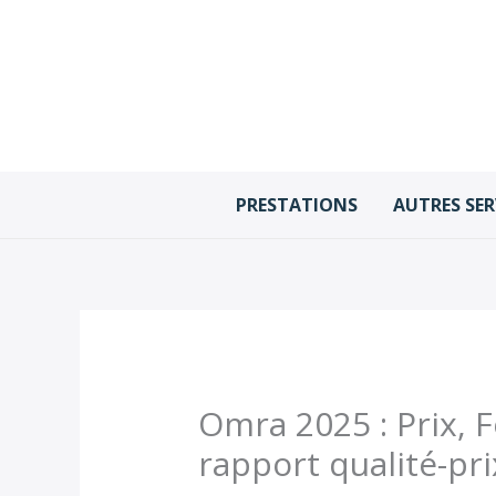
Aller
au
contenu
PRESTATIONS
AUTRES SER
Omra 2025 : Prix, F
rapport qualité-pri