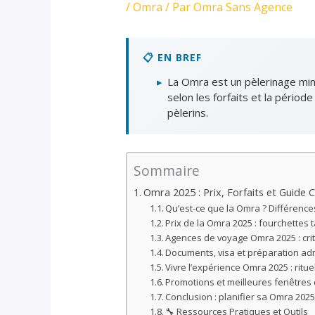
/
Omra
/ Par
Omra Sans Agence
📋 EN BREF
▸
La Omra est un pèlerinage mine
selon les forfaits et la pério
pèlerins.
Sommaire
Omra 2025 : Prix, Forfaits et Guide 
Qu’est-ce que la Omra ? Différences 
Prix de la Omra 2025 : fourchettes 
Agences de voyage Omra 2025 : crit
Documents, visa et préparation ad
Vivre l’expérience Omra 2025 : ritue
Promotions et meilleures fenêtres
Conclusion : planifier sa Omra 2025
🔧 Ressources Pratiques et Outils