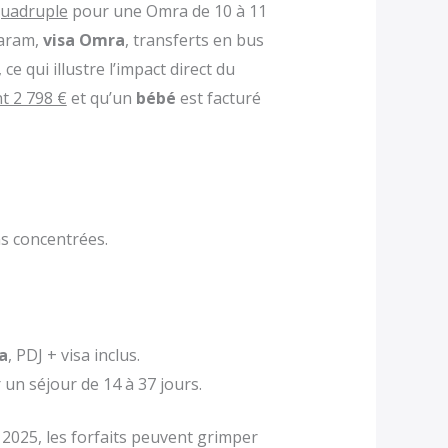
quadruple
pour une Omra de 10 à 11
aram,
visa Omra
, transferts en bus
, ce qui illustre l’impact direct du
t 2 798 €
et qu’un
bébé
est facturé
s concentrées.
a
, PDJ + visa inclus.
un séjour de 14 à 37 jours.
s 2025, les forfaits peuvent grimper