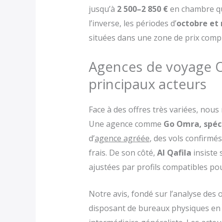
jusqu’à
2 500–2 850 €
en chambre qua
l’inverse, les périodes d’
octobre et
situées dans une zone de prix comp
Agences de voyage Om
principaux acteurs
Face à des offres très variées, no
Une agence comme
Go Omra, spéci
d’
agence agréée
, des vols confirmé
frais. De son côté,
Al Qafila
insiste 
ajustées par profils compatibles po
Notre avis, fondé sur l’analyse des 
disposant de bureaux physiques e