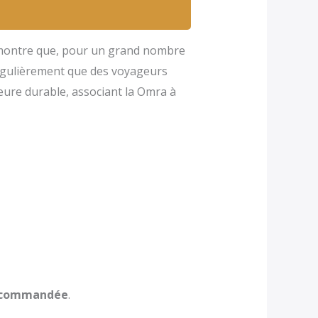
ontre que, pour un grand nombre
régulièrement que des voyageurs
ure durable, associant la Omra à
ecommandée
.