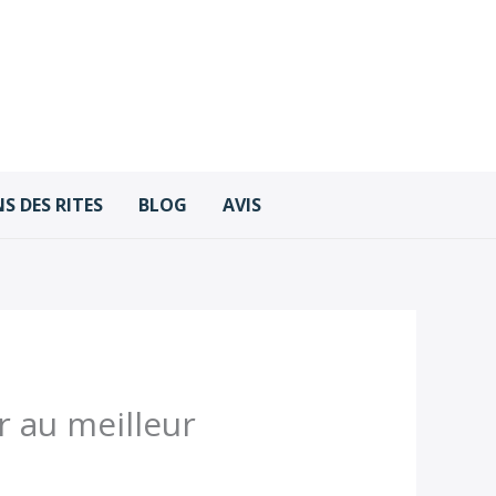
S DES RITES
BLOG
AVIS
r au meilleur