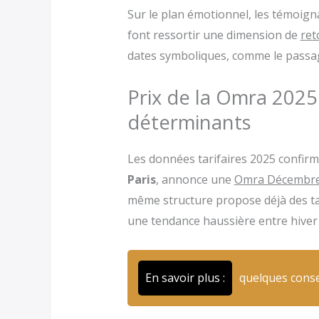
Sur le plan émotionnel, les témoi
font ressortir une dimension de
ret
dates symboliques, comme le passag
Prix de la Omra 2025 
déterminants
Les données tarifaires 2025 confir
Paris
, annonce une
Omra Décembre 2
même structure propose déjà des t
une tendance haussière entre hiver e
En savoir plus :
quelques conse