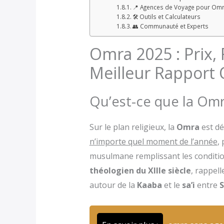
📍 Agences de Voyage pour Om
🛠️ Outils et Calculateurs
👥 Communauté et Experts
Omra 2025 : Prix,
Meilleur Rapport 
Qu’est-ce que la Omra
Sur le plan religieux, la
Omra
est dé
n’importe quel moment de l’année
,
musulmane remplissant les conditio
théologien du XIIIe siècle
, rappel
autour de la
Kaaba
et le
sa’i
entre
S