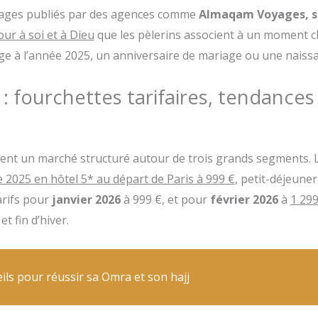
gnages publiés par des agences comme
Almaqam Voyages, sp
our à soi et à Dieu
que les pèlerins associent à un moment clé
e à l’année 2025, un anniversaire de mariage ou une naissa
: fourchettes tarifaires, tendances
ment un marché structuré autour de trois grands segments.
025 en hôtel 5* au départ de Paris à 999 €
, petit-déjeuner
arifs pour
janvier 2026
à 999 €, et pour
février 2026
à
1 299
t fin d’hiver.
ils pour réussir sa Omra et son hajj