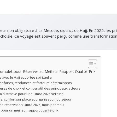
ur non obligatoire à La Mecque, distinct du Hajj. En 2025, les pr
de choisie. Ce voyage est souvent perçu comme une transformation
Complet pour Réserver au Meilleur Rapport Qualité-Prix
avec le Hajj et portée spirituelle
tarifaires, tendances et facteurs déterminants
ères de choix et comparatif des principaux acteurs
ministrative pour une Omra 2025 sereine
ls, confort sur place et organisation du séjour
 de réservation Omra 2025, mois par mois
 pour un meilleur rapport qualité-prix