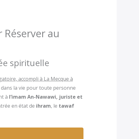
r Réserver au
e spirituelle
gatoire, accompli à La Mecque à
s dans la vie pour toute personne
nt à
l’imam An-Nawawi, juriste et
ntrée en état de
ihram
, le
tawaf