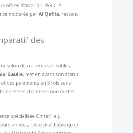
 offres d’hiver à 1 399 €. À
uence modérée par
Al Qafila
, restent
mparatif des
mra
selon des critères vérifiables.
-de-Gaulle
, met en avant son statut
et des paiements en 3 fois sans
hone et ses chambres non mixtes,
gence spécialisée Omra/Hajj,
eurs années, reste plus fiable qu’un