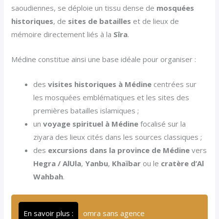
saoudiennes, se déploie un tissu dense de
mosquées
historiques
, de
sites de batailles
et de lieux de
mémoire directement liés à la
Sîra
.
Médine constitue ainsi une base idéale pour organiser :
des
visites historiques à Médine
centrées sur
les mosquées emblématiques et les sites des
premières batailles islamiques ;
un
voyage spirituel à Médine
focalisé sur la
ziyara des lieux cités dans les sources classiques ;
des
excursions dans la province de Médine
vers
Hegra / AlUla
,
Yanbu
,
Khaïbar
ou le
cratère d’Al
Wahbah
.
En savoir plus :
omra sans agence