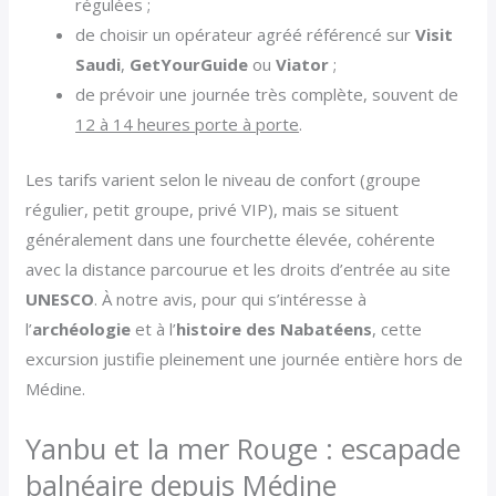
régulées ;
de choisir un opérateur agréé référencé sur
Visit
Saudi
,
GetYourGuide
ou
Viator
;
de prévoir une journée très complète, souvent de
12 à 14 heures porte à porte
.
Les tarifs varient selon le niveau de confort (groupe
régulier, petit groupe, privé VIP), mais se situent
généralement dans une fourchette élevée, cohérente
avec la distance parcourue et les droits d’entrée au site
UNESCO
. À notre avis, pour qui s’intéresse à
l’
archéologie
et à l’
histoire des Nabatéens
, cette
excursion justifie pleinement une journée entière hors de
Médine.
Yanbu et la mer Rouge : escapade
balnéaire depuis Médine