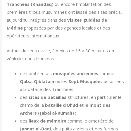
Tranchées (Khandaq)
ou encore l’implantation des
premières tribus musulmanes ont laissé des sites précis,
aujourd’hui intégrés dans des
visites guidées de
Médine
proposées par des agences locales et des
opérateurs internationaux.
Autour du centre-ville, à moins de 15 à 30 minutes en
véhicule, nous trouvons :
de nombreuses
mosquées anciennes
comme
Quba
,
Qiblatain
ou les
Sept Mosquées
associées
à la bataille des Tranchées ;
des
sites de batailles
structurés, en particulier le
champ de la
bataille d’Uhud
et le
mont des
Archers (Jabal al-Rumah)
;
des
lieux de mémoire
comme le cimetière de
Jannat al-Baqi
, des puits anciens et des fermes