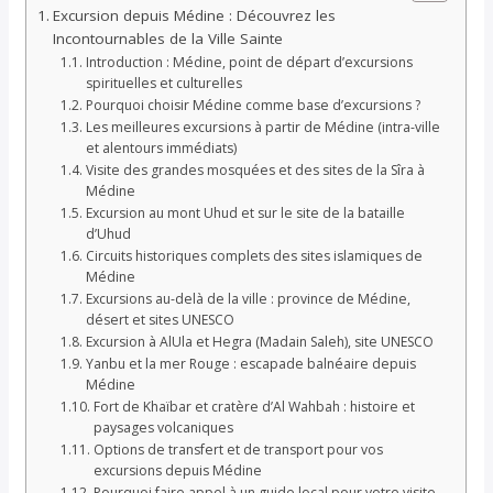
Excursion depuis Médine : Découvrez les
Incontournables de la Ville Sainte
Introduction : Médine, point de départ d’excursions
spirituelles et culturelles
Pourquoi choisir Médine comme base d’excursions ?
Les meilleures excursions à partir de Médine (intra-ville
et alentours immédiats)
Visite des grandes mosquées et des sites de la Sîra à
Médine
Excursion au mont Uhud et sur le site de la bataille
d’Uhud
Circuits historiques complets des sites islamiques de
Médine
Excursions au-delà de la ville : province de Médine,
désert et sites UNESCO
Excursion à AlUla et Hegra (Madain Saleh), site UNESCO
Yanbu et la mer Rouge : escapade balnéaire depuis
Médine
Fort de Khaïbar et cratère d’Al Wahbah : histoire et
paysages volcaniques
Options de transfert et de transport pour vos
excursions depuis Médine
Pourquoi faire appel à un guide local pour votre visite