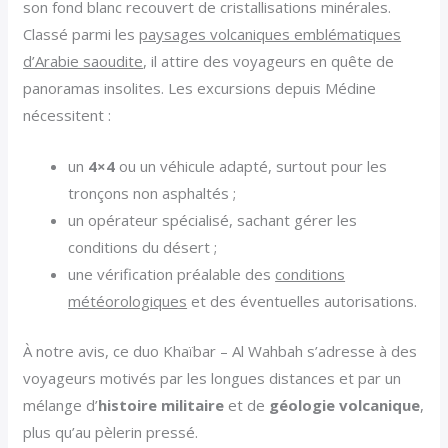
son fond blanc recouvert de cristallisations minérales.
Classé parmi les
paysages volcaniques emblématiques
d’Arabie saoudite
, il attire des voyageurs en quête de
panoramas insolites. Les excursions depuis Médine
nécessitent :
un
4×4
ou un véhicule adapté, surtout pour les
tronçons non asphaltés ;
un opérateur spécialisé, sachant gérer les
conditions du désert ;
une vérification préalable des
conditions
météorologiques
et des éventuelles autorisations.
À notre avis, ce duo Khaïbar – Al Wahbah s’adresse à des
voyageurs motivés par les longues distances et par un
mélange d’
histoire militaire
et de
géologie volcanique
,
plus qu’au pèlerin pressé.