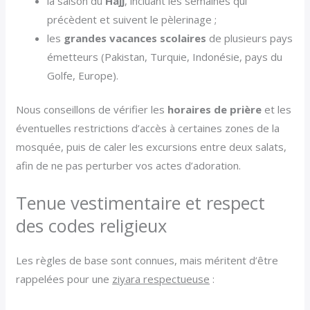
la saison du
Hajj
, incluant les semaines qui
précèdent et suivent le pèlerinage ;
les
grandes vacances scolaires
de plusieurs pays
émetteurs (Pakistan, Turquie, Indonésie, pays du
Golfe, Europe).
Nous conseillons de vérifier les
horaires de prière
et les
éventuelles restrictions d’accès à certaines zones de la
mosquée, puis de caler les excursions entre deux salats,
afin de ne pas perturber vos actes d’adoration.
Tenue vestimentaire et respect
des codes religieux
Les règles de base sont connues, mais méritent d’être
rappelées pour une
ziyara respectueuse
: