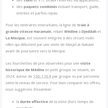
des
paquets combinés
incluant transport, guide,
entrées et parfois repas.
Pour les itinéraires interurbains, la ligne de
train à
grande vitesse Haramain
, reliant
Médine
à
Djeddah
et
La Mecque
, est souvent intégrée à des circuits multi-
villes qui débutent par une visite de Masjid al-Nabawi
avant de poursuivre vers la Mecque.
Les fourchettes de prix observées pour une
visite
historique de Médine
en petit groupe se situent, en
2024, autour de
150–170 €
par groupe ou par personne
selon le niveau de service. Pour bien comparer les offres,
nous suggérons d’examiner :
la
durée effective
de la visite (hors temps de