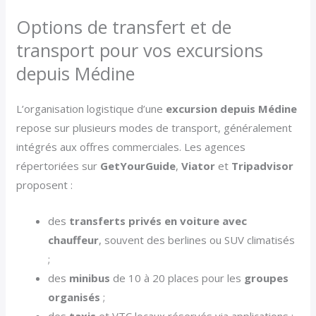
Options de transfert et de
transport pour vos excursions
depuis Médine
L’organisation logistique d’une
excursion depuis Médine
repose sur plusieurs modes de transport, généralement
intégrés aux offres commerciales. Les agences
répertoriées sur
GetYourGuide
,
Viator
et
Tripadvisor
proposent :
des
transferts privés en voiture avec
chauffeur
, souvent des berlines ou SUV climatisés
;
des
minibus
de 10 à 20 places pour les
groupes
organisés
;
des
taxis
et VTC locaux réservés via applications ;