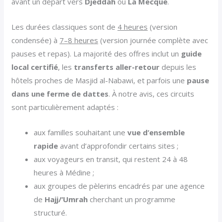
avant un départ vers
Djeddah
ou
La Mecque
.
Les durées classiques sont de
4 heures
(version
condensée) à
7–8 heures
(version journée complète avec
pauses et repas). La majorité des offres inclut un
guide
local certifié
, les
transferts aller-retour
depuis les
hôtels proches de Masjid al-Nabawi, et parfois une
pause
dans une ferme de dattes
. À notre avis, ces circuits
sont particulièrement adaptés :
aux familles souhaitant une
vue d’ensemble
rapide
avant d’approfondir certains sites ;
aux voyageurs en transit, qui restent 24 à 48
heures à Médine ;
aux groupes de pèlerins encadrés par une agence
de
Hajj/‘Umrah
cherchant un programme
structuré.