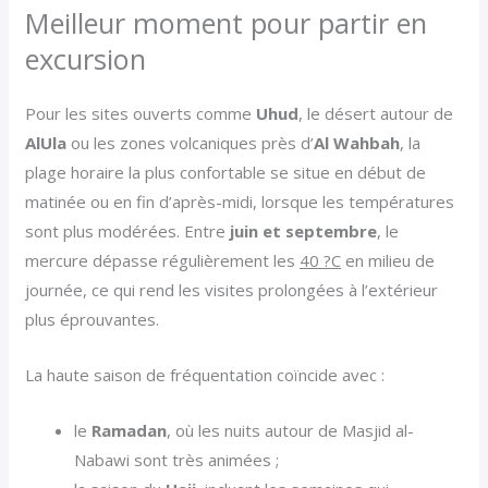
Meilleur moment pour partir en
excursion
Pour les sites ouverts comme
Uhud
, le désert autour de
AlUla
ou les zones volcaniques près d’
Al Wahbah
, la
plage horaire la plus confortable se situe en début de
matinée ou en fin d’après-midi, lorsque les températures
sont plus modérées. Entre
juin et septembre
, le
mercure dépasse régulièrement les
40 ?C
en milieu de
journée, ce qui rend les visites prolongées à l’extérieur
plus éprouvantes.
La haute saison de fréquentation coïncide avec :
le
Ramadan
, où les nuits autour de Masjid al-
Nabawi sont très animées ;