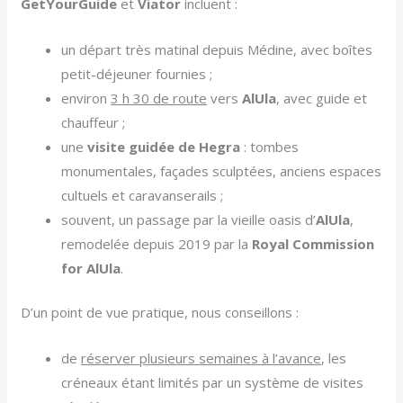
GetYourGuide
et
Viator
incluent :
un départ très matinal depuis Médine, avec boîtes
petit-déjeuner fournies ;
environ
3 h 30 de route
vers
AlUla
, avec guide et
chauffeur ;
une
visite guidée de Hegra
: tombes
monumentales, façades sculptées, anciens espaces
cultuels et caravanserails ;
souvent, un passage par la vieille oasis d’
AlUla
,
remodelée depuis 2019 par la
Royal Commission
for AlUla
.
D’un point de vue pratique, nous conseillons :
de
réserver plusieurs semaines à l’avance
, les
créneaux étant limités par un système de visites