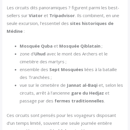
Les circuits dits panoramiques ? figurent parmi les best-
sellers sur
Viator
et
Tripadvisor
. Ils combinent, en une
seule excursion, l’essentiel des
sites historiques de
Médine
:
Mosquée Quba
et
Mosquée Qiblatain
;
zone d’
Uhud
avec le mont des Archers et le
cimetière des martyrs ;
ensemble des
Sept Mosquées
liées à la bataille
des Tranchées ;
vue sur le cimetière de
Jannat al-Baqi
et, selon les
circuits, arrêt à l’ancienne
gare du Hedjaz
et
passage par des
fermes traditionnelles
.
Ces circuits sont pensés pour les voyageurs disposant
d’un temps limité, souvent une seule journée entière