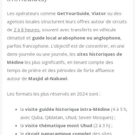
Les opérateurs comme
GetYourGuide
,
Viator
ou des
agences locales structurent leurs offres autour de circuits
de
2 à 8 heures
, souvent avec transferts en véhicule
climatisé et
guide local arabophone ou anglophone
,
parfois francophone. L’objectif est de concentrer, en une
demi-journée ou une journée, les
sites historiques de
Médine
les plus significatifs, en tenant compte des
temps de prière et des périodes de forte affluence
autour de
Masjid al-Nabawi
.
Les formats les plus réservés en 2024 sont :
la
visite guidée historique intra-Médine
(4 à 5 h,
avec Quba, Qiblatain, Uhud, Seven Mosques) ;
la
visite thématique mont Uhud
(2 à 3 h) ;
le
circuit panoramique complet
des sites