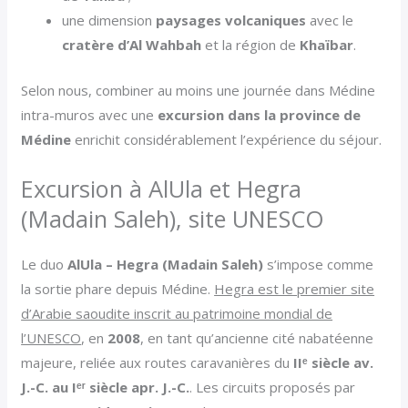
une dimension
paysages volcaniques
avec le
cratère d’Al Wahbah
et la région de
Khaïbar
.
Selon nous, combiner au moins une journée dans Médine
intra-muros avec une
excursion dans la province de
Médine
enrichit considérablement l’expérience du séjour.
Excursion à AlUla et Hegra
(Madain Saleh), site UNESCO
Le duo
AlUla – Hegra (Madain Saleh)
s’impose comme
la sortie phare depuis Médine.
Hegra est le premier site
d’Arabie saoudite inscrit au patrimoine mondial de
l’UNESCO
, en
2008
, en tant qu’ancienne cité nabatéenne
majeure, reliée aux routes caravanières du
IIᵉ siècle av.
J.-C. au Iᵉʳ siècle apr. J.-C.
. Les circuits proposés par