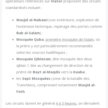
opérateurs référencés sur
Viator
proposent des circuits
standardisés incluant :
Masjid al-Nabawi
(vue extérieure, explication de
l’extension historique, repérage des portes comme
Bab al-Salam
) ;
Mosquée Quba
,
première mosquée de l’islam
, où
la prière y est particulièrement recommandée
selon les sources hadithiques ;
Mosquée Qiblatain
, dite mosquée des deux
qiblas ?, liée au changement de direction de la
prière de
Bayt al-Maqdis
vers la
Kaaba
;
les
Sept Mosquées
(zone de la bataille des
Tranchées), comprenant notamment
Masjid al-
Fath
.
Les circuits durent en général
4 à 5 heures
, se déroulent