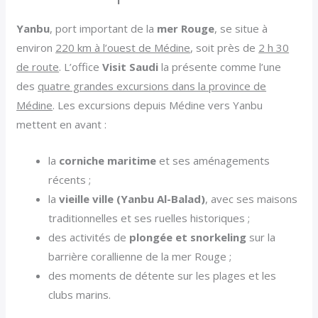
Yanbu
, port important de la
mer Rouge
, se situe à
environ
220 km à l’ouest de Médine
, soit près de
2 h 30
de route
. L’office
Visit Saudi
la présente comme l’une
des
quatre grandes excursions dans la province de
Médine
. Les excursions depuis Médine vers Yanbu
mettent en avant :
la
corniche maritime
et ses aménagements
récents ;
la
vieille ville (Yanbu Al-Balad)
, avec ses maisons
traditionnelles et ses ruelles historiques ;
des activités de
plongée et snorkeling
sur la
barrière corallienne de la mer Rouge ;
des moments de détente sur les plages et les
clubs marins.