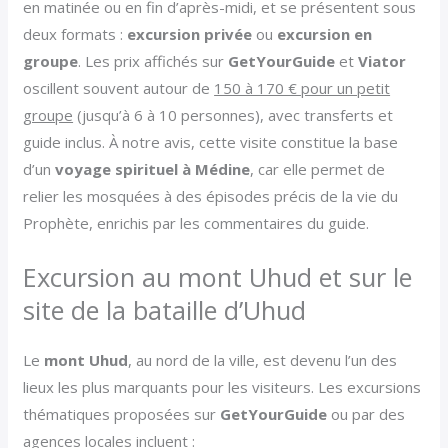
en matinée ou en fin d’après-midi, et se présentent sous
deux formats :
excursion privée
ou
excursion en
groupe
. Les prix affichés sur
GetYourGuide
et
Viator
oscillent souvent autour de
150 à 170 € pour un petit
groupe
(jusqu’à 6 à 10 personnes), avec transferts et
guide inclus. À notre avis, cette visite constitue la base
d’un
voyage spirituel à Médine
, car elle permet de
relier les mosquées à des épisodes précis de la vie du
Prophète, enrichis par les commentaires du guide.
Excursion au mont Uhud et sur le
site de la bataille d’Uhud
Le
mont Uhud
, au nord de la ville, est devenu l’un des
lieux les plus marquants pour les visiteurs. Les excursions
thématiques proposées sur
GetYourGuide
ou par des
agences locales incluent :