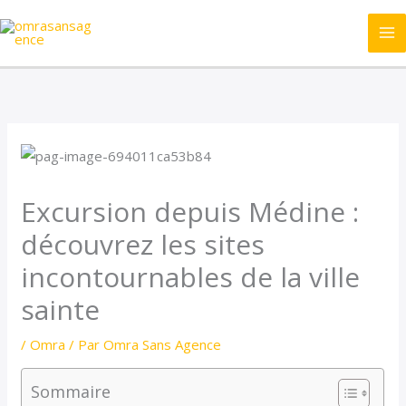
Aller
au
contenu
Excursion depuis Médine :
découvrez les sites
incontournables de la ville
sainte
/
Omra
/ Par
Omra Sans Agence
Sommaire