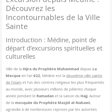
Découvrez les
Incontournables de la Ville
Sainte
Introduction : Médine, point de
départ d’excursions spirituelles et
culturelles
Ville de la
Hijra du Prophète Muhammad
depuis
La
Mecque
en l’an
622
, Médine est la
deuxième ville sainte
de l’islam
et l’un des centres religieux les plus fréquentés
au monde, avec plusieurs millions de pèlerins chaque
année pendant le
Ramadan
et la saison du
Hajj
. Autour
de la
mosquée du Prophète Masjid al-Nabawi
,
agrandie à de nombreuses reprises par les autorités