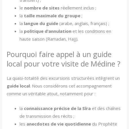
transfert) ;
le
nombre de sites
réellement inclus ;
la
taille maximale du groupe
;
la
langue du guide
(arabe, anglais, français) ;
la
politique d’annulation
et les conditions en
haute saison (Ramadan, Hajj).
Pourquoi faire appel à un guide
local pour votre visite de Médine ?
La quasi-totalité des excursions structurées intègrent un
guide local
. Nous considérons cet accompagnement
comme un véritable atout, notamment pour :
la
connaissance précise de la Sîra
et des chaînes
de transmission des récits ;
les
anecdotes de vie quotidienne
du Prophète