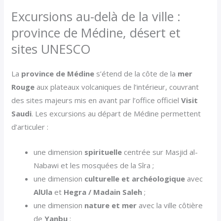
Excursions au-delà de la ville :
province de Médine, désert et
sites UNESCO
La
province de Médine
s’étend de la côte de la
mer
Rouge
aux plateaux volcaniques de l’intérieur, couvrant
des sites majeurs mis en avant par l’office officiel
Visit
Saudi
. Les excursions au départ de Médine permettent
d’articuler :
une dimension
spirituelle
centrée sur Masjid al-
Nabawi et les mosquées de la Sîra ;
une dimension
culturelle et archéologique
avec
AlUla
et
Hegra / Madain Saleh
;
une dimension
nature et mer
avec la ville côtière
de
Yanbu
;