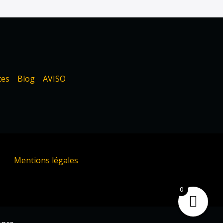
tes
Blog
AVISO
Mentions légales
0