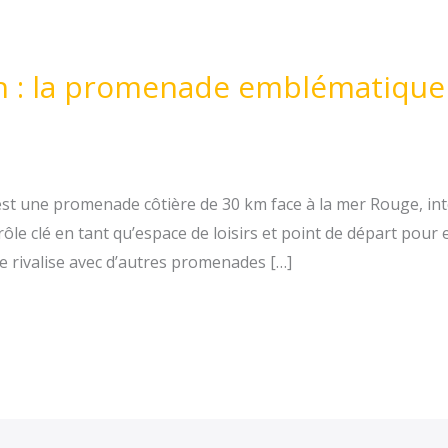
h : la promenade emblématique 
est une promenade côtière de 30 km face à la mer Rouge, int
 rôle clé en tant qu’espace de loisirs et point de départ pour 
e rivalise avec d’autres promenades […]