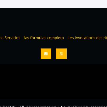
os Servicios
las fórmulas completa
Les invocations des ri