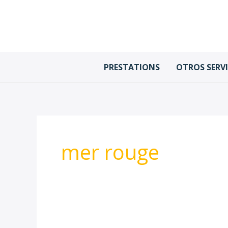
Ir
al
contenido
PRESTATIONS
OTROS SERV
mer rouge