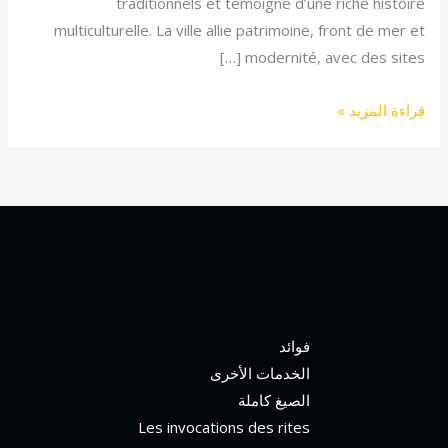
traditionnels et témoigne d’une riche histoire
multiculturelle. La ville allie patrimoine, front de mer et
modernité, avec des sites […]
قراءة المزيد »
فوائد
الخدمات الأخرى
الصيغ كاملة
Les invocations des rites