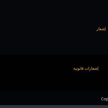
إشعار
إشعارات قانونية
Cop