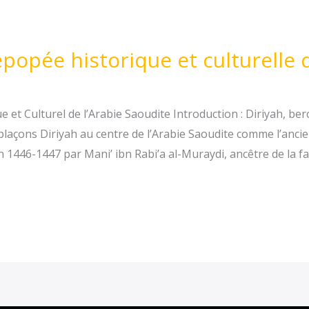
’épopée historique et culturelle 
ue et Culturel de l’Arabie Saoudite Introduction : Diriyah, b
laçons Diriyah au centre de l’Arabie Saoudite comme l’ancie
446-1447 par Mani’ ibn Rabi’a al-Muraydi, ancêtre de la famille