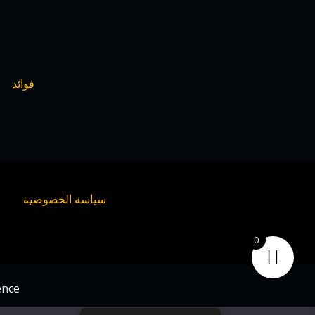
فوائد
ا
سياسة الخصوصية
0
ence