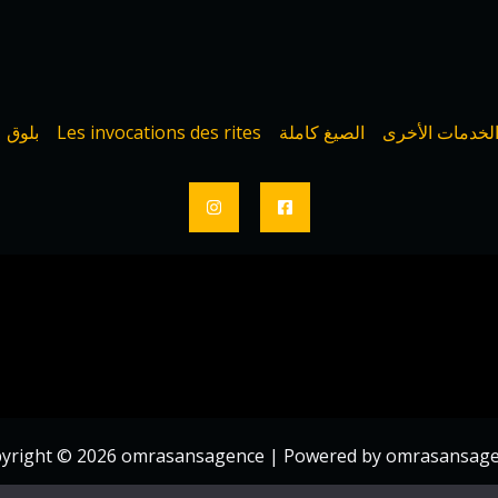
لخدمات الأخرى
الصيغ كاملة
Les invocations des rites
بلوق
yright © 2026 omrasansagence | Powered by omrasansag