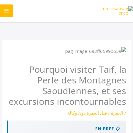
خطي
لى
لمحتوى
Pourquoi visiter Taif, la
Perle des Montagnes
Saoudiennes, et ses
excursions incontournables
/
العمرة
/ قبل
العمرة دون وكالة
📋 EN BREF