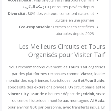
(TIF) et routes pavées depuis
مكة المكرمة
.
Diversité
: 80% des visiteurs combinent nature et
culture en une journée.
Éco-responsable
: Fermes roses certifiées
durables depuis 2023.
Les Meilleurs Circuits et Tours
Organisés pour Visiter Taif
Nous recommandons vivement les
tours Taif
organisés
par des plateformes reconnues comme
Viator
, leader
mondial des expériences touristiques, ou
GetYourGuide
,
spécialiste des excursions privées. Un circuit phare est le
Viator City Tour
de 8 heures : départ de
Jeddah
, visite
du centre historique, montée aux montagnes
Al Hada
,
pour environ 80€ par personne, avec transferts inclus. En