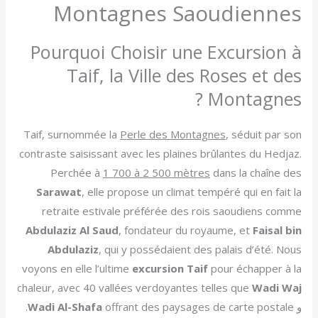
Montagnes Saoudiennes
Pourquoi Choisir une Excursion à
Taif, la Ville des Roses et des
Montagnes ?
Taif, surnommée la
Perle des Montagnes
, séduit par son
contraste saisissant avec les plaines brûlantes du Hedjaz.
Perchée à
1 700 à 2 500 mètres
dans la chaîne des
Sarawat
, elle propose un climat tempéré qui en fait la
retraite estivale préférée des rois saoudiens comme
Abdulaziz Al Saud
, fondateur du royaume, et
Faisal bin
Abdulaziz
, qui y possédaient des palais d’été. Nous
voyons en elle l’ultime
excursion Taif
pour échapper à la
chaleur, avec 40 vallées verdoyantes telles que
Wadi Waj
و
offrant des paysages de carte postale.
Wadi Al-Shafa