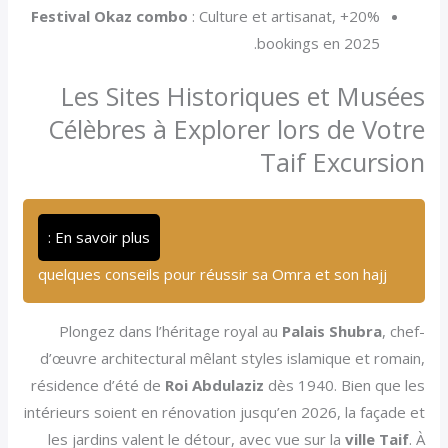
Festival Okaz combo
: Culture et artisanat, +20%
bookings en 2025.
Les Sites Historiques et Musées
Célèbres à Explorer lors de Votre
Taif Excursion
En savoir plus :
quelques conseils pour réussir sa Omra et son hajj
Plongez dans l’héritage royal au
Palais Shubra
, chef-
d’œuvre architectural mêlant styles islamique et romain,
résidence d’été de
Roi Abdulaziz
dès 1940. Bien que les
intérieurs soient en rénovation jusqu’en 2026, la façade et
les jardins valent le détour, avec vue sur la
ville Taif
. À