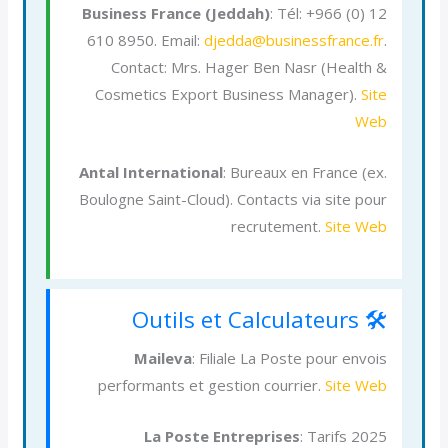
Business France (Jeddah)
: Tél: +966 (0) 12
610 8950. Email:
djedda@businessfrance.fr
.
Contact: Mrs. Hager Ben Nasr (Health &
Cosmetics Export Business Manager).
Site
Web
Antal International
: Bureaux en France (ex.
Boulogne Saint-Cloud). Contacts via site pour
recrutement.
Site Web
🛠️ Outils et Calculateurs
Maileva
: Filiale La Poste pour envois
performants et gestion courrier.
Site Web
La Poste Entreprises
: Tarifs 2025