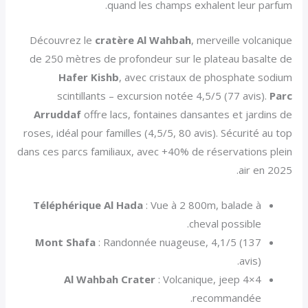
quand les champs exhalent leur parfum.
Découvrez le
cratère Al Wahbah
, merveille volcanique
de 250 mètres de profondeur sur le plateau basalte de
Hafer Kishb
, avec cristaux de phosphate sodium
scintillants – excursion notée 4,5/5 (77 avis).
Parc
Arruddaf
offre lacs, fontaines dansantes et jardins de
roses, idéal pour familles (4,5/5, 80 avis). Sécurité au top
dans ces parcs familiaux, avec +40% de réservations plein
air en 2025.
Téléphérique Al Hada
: Vue à 2 800m, balade à
cheval possible.
Mont Shafa
: Randonnée nuageuse, 4,1/5 (137
avis).
Al Wahbah Crater
: Volcanique, jeep 4×4
recommandée.