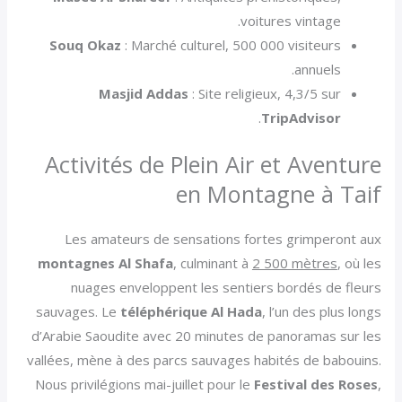
voitures vintage.
Souq Okaz
: Marché culturel, 500 000 visiteurs
annuels.
Masjid Addas
: Site religieux, 4,3/5 sur
.
TripAdvisor
Activités de Plein Air et Aventure
en Montagne à Taif
Les amateurs de sensations fortes grimperont aux
montagnes Al Shafa
, culminant à
2 500 mètres
, où les
nuages enveloppent les sentiers bordés de fleurs
sauvages. Le
téléphérique Al Hada
, l’un des plus longs
d’Arabie Saoudite avec 20 minutes de panoramas sur les
vallées, mène à des parcs sauvages habités de babouins.
Nous privilégions mai-juillet pour le
Festival des Roses
,