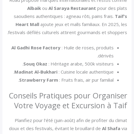
Albaik
ou
Al Saraya Restaurant
pour des plats
saoudiens authentiques : agneau rôti, pains frais.
Taif’s
Heart Mall
ajoute jeux et malls familiaux. En 2025, les
festivals défilés culturels attirent gourmands et shoppers.
Al Gadhi Rose Factory
: Huile de roses, produits
dérivés.
Souq Okaz
: Héritage arabe, 500k visiteurs.
Madinat Al-Bukhari
: Cuisine locale authentique.
Strawberry Farm
: Fruits frais, air pur familial.
Conseils Pratiques pour Organiser
Votre Voyage et Excursion à Taif
Planifiez pour l’été (juin-août) afin de profiter du climat
doux et des festivals, évitant le brouillard de
Al Shafa
via