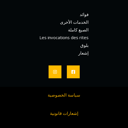
فوائد
الخدمات الأخرى
الصيغ كاملة
Les invocations des rites
بلوق
إشعار
سياسة الخصوصية
إشعارات قانونية