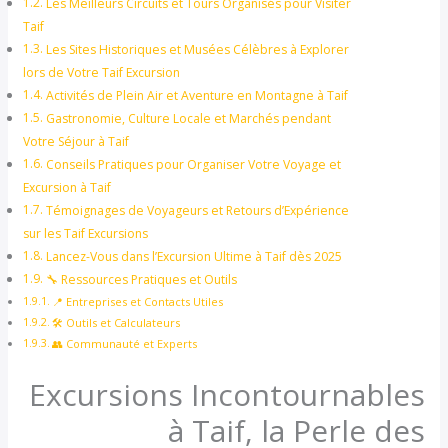
Les Meilleurs Circuits et Tours Organisés pour Visiter
Taif
Les Sites Historiques et Musées Célèbres à Explorer
lors de Votre Taif Excursion
Activités de Plein Air et Aventure en Montagne à Taif
Gastronomie, Culture Locale et Marchés pendant
Votre Séjour à Taif
Conseils Pratiques pour Organiser Votre Voyage et
Excursion à Taif
Témoignages de Voyageurs et Retours d’Expérience
sur les Taif Excursions
Lancez-Vous dans l’Excursion Ultime à Taif dès 2025
🔧 Ressources Pratiques et Outils
📍 Entreprises et Contacts Utiles
🛠️ Outils et Calculateurs
👥 Communauté et Experts
Excursions Incontournables
à Taif, la Perle des