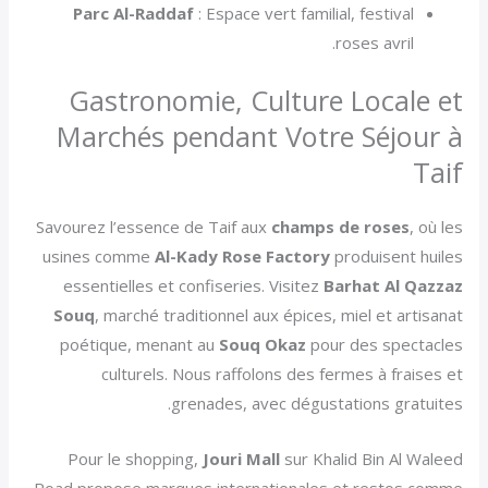
Parc Al-Raddaf
: Espace vert familial, festival
roses avril.
Gastronomie, Culture Locale et
Marchés pendant Votre Séjour à
Taif
Savourez l’essence de Taif aux
champs de roses
, où les
usines comme
Al-Kady Rose Factory
produisent huiles
essentielles et confiseries. Visitez
Barhat Al Qazzaz
Souq
, marché traditionnel aux épices, miel et artisanat
poétique, menant au
Souq Okaz
pour des spectacles
culturels. Nous raffolons des fermes à fraises et
grenades, avec dégustations gratuites.
Pour le shopping,
Jouri Mall
sur Khalid Bin Al Waleed
Road propose marques internationales et restos comme